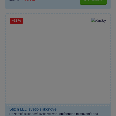
−11 %
Stitch LED světlo silikonové
Roztomilé silikonové svítlo ve tvaru oblíbeného mimozemšťana...