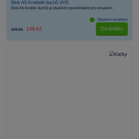
Blok A5 Krotitelé duchů VHS
Blok A5 Krotitel duchů je ideálním společníkem pro kreativní...
Skladem prodejny
Do košíku
149 Kč
349 Kč