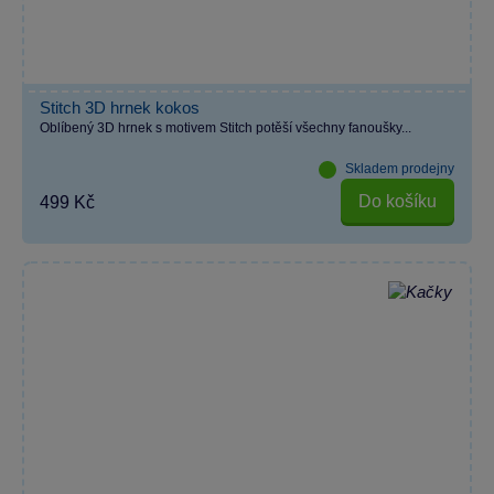
Stitch 3D hrnek kokos
Oblíbený 3D hrnek s motivem Stitch potěší všechny fanoušky...
Skladem prodejny
Do košíku
499 Kč