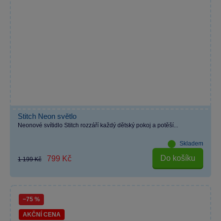
Stitch Neon světlo
Neonové svítidlo Stitch rozzáří každý dětský pokoj a potěší...
Skladem
Do košíku
799 Kč
1 199 Kč
−75 %
AKČNÍ CENA