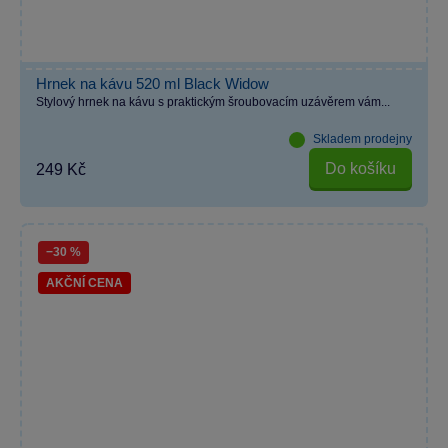
Hrnek na kávu 520 ml Black Widow
Stylový hrnek na kávu s praktickým šroubovacím uzávěrem vám...
Skladem prodejny
Do košíku
249 Kč
−30 %
AKČNÍ CENA