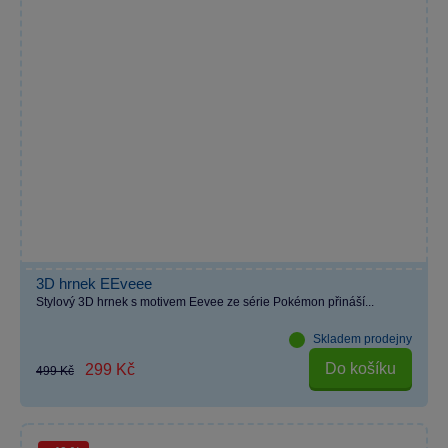
3D hrnek EEveee
Stylový 3D hrnek s motivem Eevee ze série Pokémon přináší...
Skladem prodejny
Do košíku
299 Kč
499 Kč