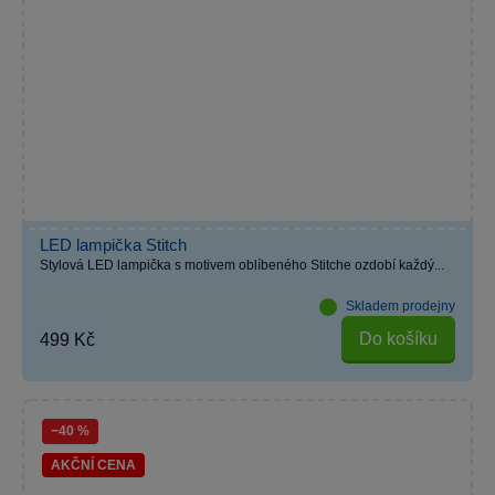
LED lampička Stitch
Stylová LED lampička s motivem oblíbeného Stitche ozdobí každý...
Skladem prodejny
Do košíku
499 Kč
−40 %
AKČNÍ CENA