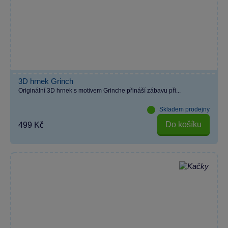
3D hrnek Grinch
Originální 3D hrnek s motivem Grinche přináší zábavu při...
Skladem prodejny
Do košíku
499 Kč