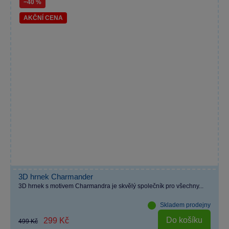
−40 %
AKČNÍ CENA
3D hrnek Charmander
3D hrnek s motivem Charmandra je skvělý společník pro všechny...
Skladem prodejny
Do košíku
299 Kč
499 Kč