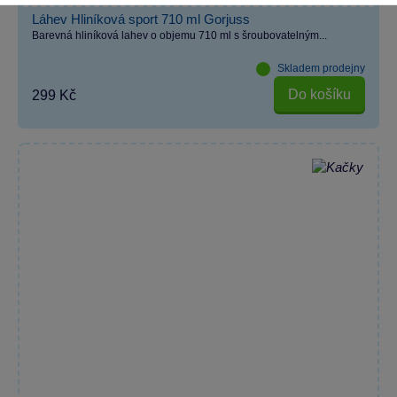
Láhev Hliníková sport 710 ml Gorjuss
Barevná hliníková lahev o objemu 710 ml s šroubovatelným...
Skladem prodejny
Do košíku
299 Kč