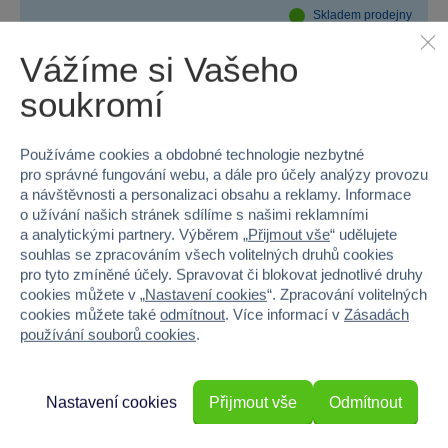
Skladem prodejny
Do košíku
299 Kč
499 Kč
Vážíme si Vašeho
soukromí
Používáme cookies a obdobné technologie nezbytné
pro správné fungování webu, a dále pro účely analýzy provozu
a návštěvnosti a personalizaci obsahu a reklamy. Informace
o užívání našich stránek sdílíme s našimi reklamními
a analytickými partnery. Výběrem „
Přijmout vše
“ udělujete
souhlas se zpracováním všech volitelných druhů cookies
pro tyto zmíněné účely. Spravovat či blokovat jednotlivé druhy
cookies můžete v „
Nastavení cookies
“. Zpracování volitelných
cookies můžete také
odmítnout
. Více informací v
Zásadách
používání souborů cookies
.
Nastavení cookies
Přijmout vše
Odmítnout