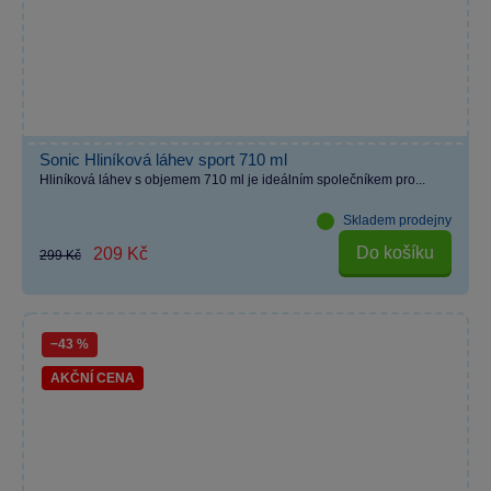
Sonic Hliníková láhev sport 710 ml
Hliníková láhev s objemem 710 ml je ideálním společníkem pro...
Skladem prodejny
Do košíku
209 Kč
299 Kč
−43 %
AKČNÍ CENA