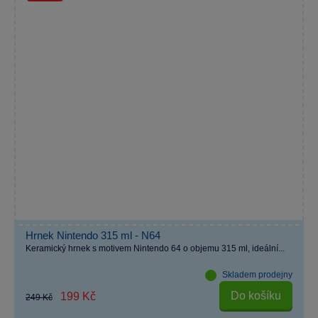
Hrnek Nintendo 315 ml - N64
Keramický hrnek s motivem Nintendo 64 o objemu 315 ml, ideální...
Skladem prodejny
Do košíku
199 Kč
249 Kč