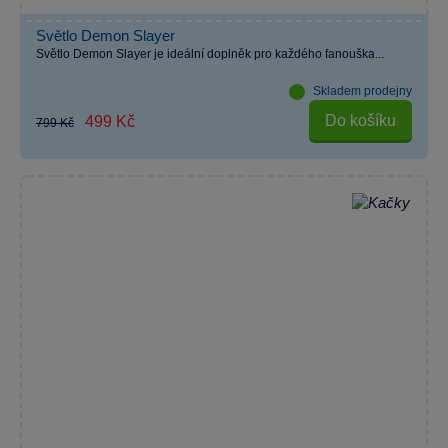
Světlo Demon Slayer
Světlo Demon Slayer je ideální doplněk pro každého fanouška...
Skladem prodejny
Do košíku
499 Kč
799 Kč