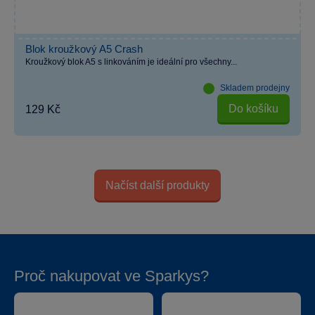
Blok kroužkový A5 Crash
Kroužkový blok A5 s linkováním je ideální pro všechny...
Skladem prodejny
Do košíku
129 Kč
Načíst další produkty
Proč nakupovat ve Sparkys?