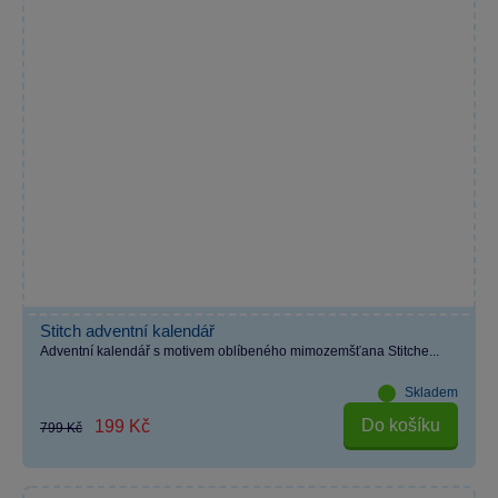
Stitch adventní kalendář
Adventní kalendář s motivem oblíbeného mimozemšťana Stitche...
Skladem
Do košíku
199 Kč
799 Kč