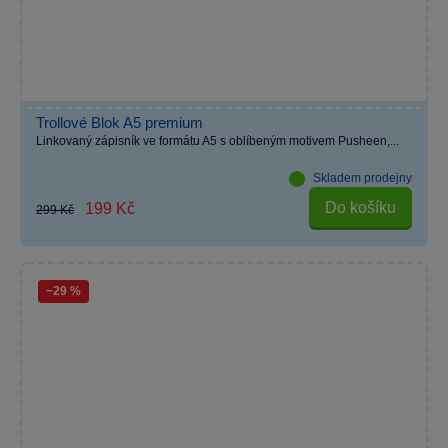
Trollové Blok A5 premium
Linkovaný zápisník ve formátu A5 s oblíbeným motivem Pusheen,...
Skladem prodejny
Do košíku
199 Kč
299 Kč
−29 %