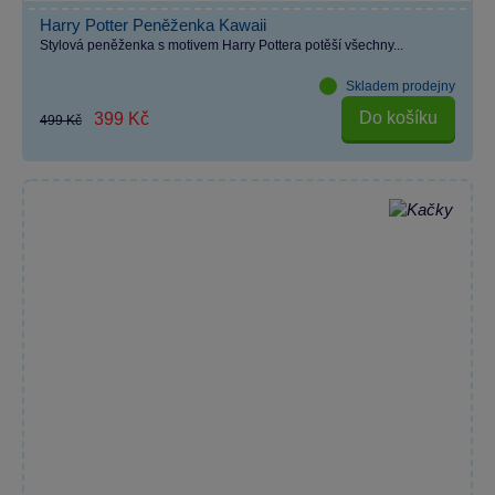
Harry Potter Peněženka Kawaii
Stylová peněženka s motivem Harry Pottera potěší všechny...
Skladem prodejny
Do košíku
399 Kč
499 Kč