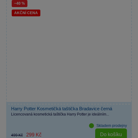
−40 %
AKČNÍ CENA
Harry Potter Kosmetičká taštička Bradavice černá
Licencovaná kosmetická taštička Harry Potter je ideálním...
Skladem prodejny
Do košíku
299 Kč
499 Kč