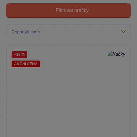
Filtrovat hračky
−39 %
AKČNÍ CENA