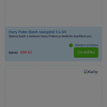
Harry Potter Batoh nástupiště 9 a 3/4
Stylový batoh s motivem Harry Pottera je ideálním doplňkem pro...
Skladem prodejny
Do košíku
699 Kč
999 Kč