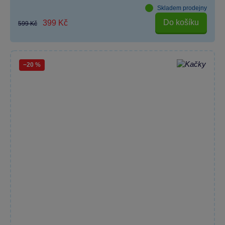
Skladem prodejny
Do košíku
399 Kč
599 Kč
−20 %