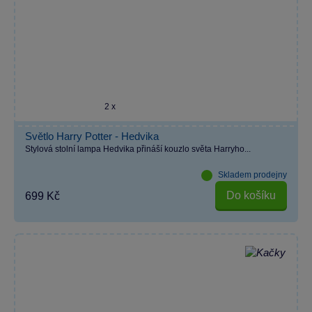
2 x
Světlo Harry Potter - Hedvika
Stylová stolní lampa Hedvika přináší kouzlo světa Harryho...
Skladem prodejny
Do košíku
699 Kč