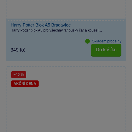
Harry Potter Blok A5 Bradavice
Harry Potter blok A5 pro všechny fanoušky čar a kouzel!...
Skladem prodejny
Do košíku
349 Kč
−40 %
AKČNÍ CENA