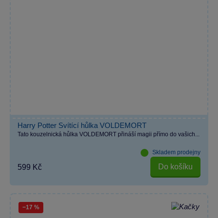
Harry Potter Svítící hůlka VOLDEMORT
Tato kouzelnická hůlka VOLDEMORT přináší magii přímo do vašich...
Skladem prodejny
Do košíku
599 Kč
−17 %