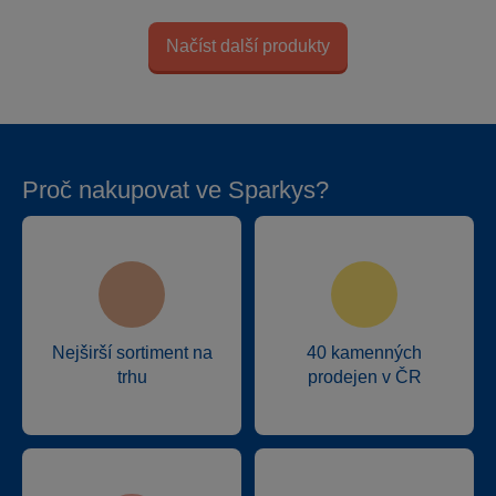
Načíst další produkty
Proč nakupovat ve Sparkys?
Nejširší sortiment na
40 kamenných
trhu
prodejen v ČR