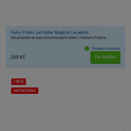
Harry Potter, set hůlek Magical Locations
Set propisek ve tvaru kouzelnických hůlek z Harryho Pottera,...
Skladem prodejny
Do košíku
249 Kč
−70 %
AKČNÍ CENA