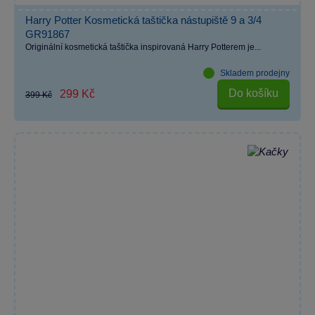
Harry Potter Kosmetická taštička nástupiště 9 a 3/4
GR91867
Originální kosmetická taštička inspirovaná Harry Potterem je...
Skladem prodejny
Do košíku
299 Kč
399 Kč