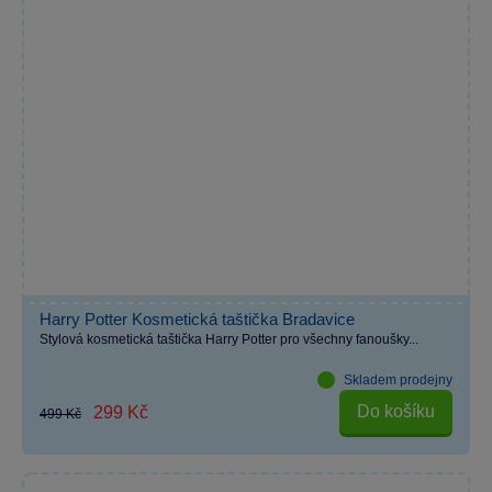
Harry Potter Kosmetická taštička Bradavice
Stylová kosmetická taštička Harry Potter pro všechny fanoušky...
Skladem prodejny
Do košíku
299 Kč
499 Kč