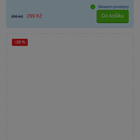
Skladem prodejny
Do košíku
299 Kč
399 Kč
−25 %