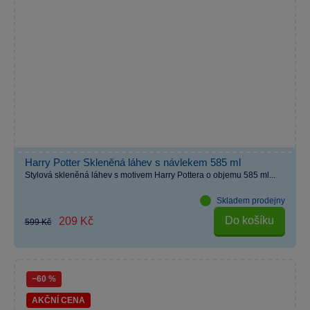
Harry Potter Skleněná láhev s návlekem 585 ml
Stylová skleněná láhev s motivem Harry Pottera o objemu 585 ml...
Skladem prodejny
Do košíku
209 Kč
599 Kč
−60 %
AKČNÍ CENA