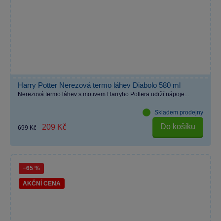
Harry Potter Nerezová termo láhev Diabolo 580 ml
Nerezová termo láhev s motivem Harryho Pottera udrží nápoje...
Skladem prodejny
Do košíku
209 Kč
699 Kč
−65 %
AKČNÍ CENA