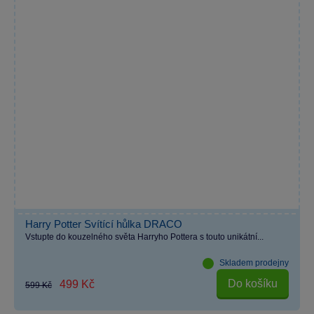
Harry Potter Svítící hůlka DRACO
Vstupte do kouzelného světa Harryho Pottera s touto unikátní...
Skladem prodejny
Do košíku
499 Kč
599 Kč