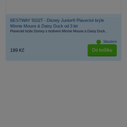
BESTWAY 9102T - Disney Junior® Plavecké brýle
Minnie Mouse & Daisy Duck od 3 let
Plavecké brýle Disney s motivem Minnie Mouse a Daisy Duck...
Skladem
Do košíku
199 Kč