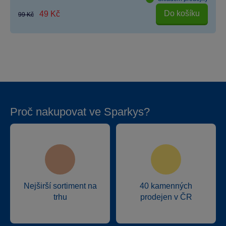
Do košíku
49 Kč
99 Kč
Proč nakupovat ve Sparkys?
Nejširší sortiment na
40 kamenných
trhu
prodejen v ČR