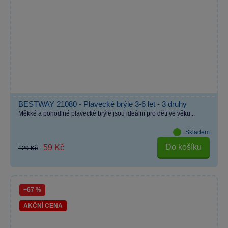
BESTWAY 21080 - Plavecké brýle 3-6 let - 3 druhy
Měkké a pohodlné plavecké brýle jsou ideální pro děti ve věku...
Skladem
Do košíku
59 Kč
129 Kč
−67 %
AKČNÍ CENA