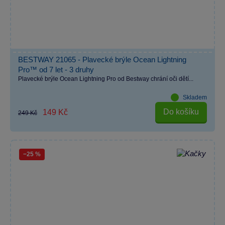
BESTWAY 21065 - Plavecké brýle Ocean Lightning
Pro™ od 7 let - 3 druhy
Plavecké brýle Ocean Lightning Pro od Bestway chrání oči dětí...
Skladem
Do košíku
149 Kč
249 Kč
−25 %