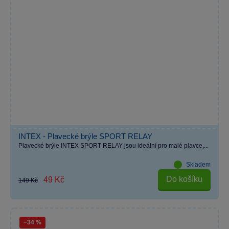
INTEX - Plavecké brýle SPORT RELAY
Plavecké brýle INTEX SPORT RELAY jsou ideální pro malé plavce,...
Skladem
Do košíku
49 Kč
149 Kč
−34 %