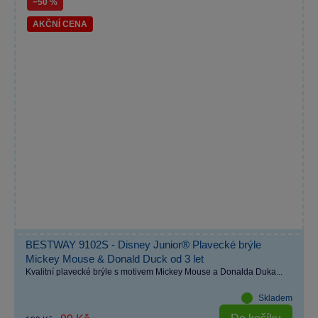
−50 %
AKČNÍ CENA
BESTWAY 9102S - Disney Junior® Plavecké brýle
Mickey Mouse & Donald Duck od 3 let
Kvalitní plavecké brýle s motivem Mickey Mouse a Donalda Duka...
Skladem