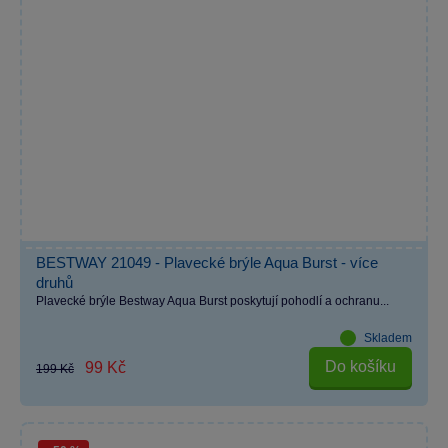
BESTWAY 21049 - Plavecké brýle Aqua Burst - více
druhů
Plavecké brýle Bestway Aqua Burst poskytují pohodlí a ochranu...
Skladem
Do košíku
99 Kč
199 Kč