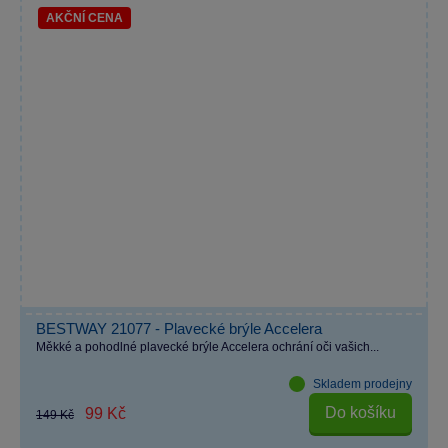
AKČNÍ CENA
BESTWAY 21077 - Plavecké brýle Accelera
Měkké a pohodlné plavecké brýle Accelera ochrání oči vašich...
Skladem prodejny
Do košíku
99 Kč
149 Kč