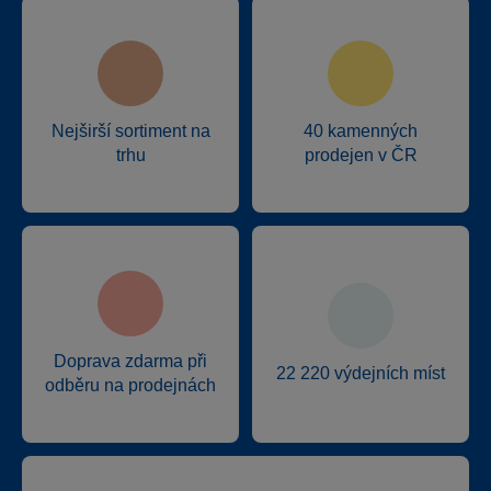
Nejširší sortiment na
40 kamenných
trhu
prodejen v ČR
Doprava zdarma při
22 220 výdejních míst
odběru na prodejnách