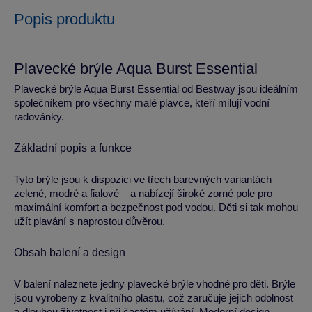
Popis produktu
Plavecké brýle Aqua Burst Essential
Plavecké brýle Aqua Burst Essential od Bestway jsou ideálním
společníkem pro všechny malé plavce, kteří milují vodní
radovánky.
Základní popis a funkce
Tyto brýle jsou k dispozici ve třech barevných variantách –
zelené, modré a fialové – a nabízejí široké zorné pole pro
maximální komfort a bezpečnost pod vodou. Děti si tak mohou
užít plavání s naprostou důvěrou.
Obsah balení a design
V balení naleznete jedny plavecké brýle vhodné pro děti. Brýle
jsou vyrobeny z kvalitního plastu, což zaručuje jejich odolnost
a dlouhou životnost i při častém užívání. Moderní design