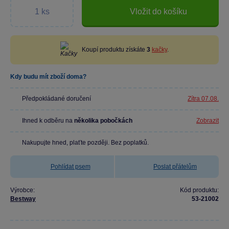
Vložit do košíku
Koupí produktu získáte
3
kačky
.
Kdy budu mít zboží doma?
Předpokládané doručení
Zítra 07.08.
Ihned k odběru na
několika pobočkách
Zobrazit
Nakupujte hned, plaťte později. Bez poplatků.
Pohlídat psem
Poslat přátelům
Výrobce:
Kód produktu:
Bestway
53-21002