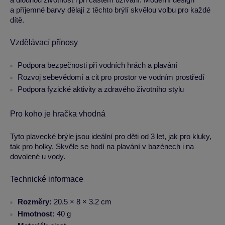
a příjemné barvy dělají z těchto brýlí skvělou volbu pro každé
dítě.
Vzdělávací přínosy
Podpora bezpečnosti při vodních hrách a plavání
Rozvoj sebevědomí a cit pro prostor ve vodním prostředí
Podpora fyzické aktivity a zdravého životního stylu
Pro koho je hračka vhodná
Tyto plavecké brýle jsou ideální pro děti od 3 let, jak pro kluky,
tak pro holky. Skvěle se hodí na plavání v bazénech i na
dovolené u vody.
Technické informace
Rozměry:
20.5 × 8 × 3.2 cm
Hmotnost:
40 g