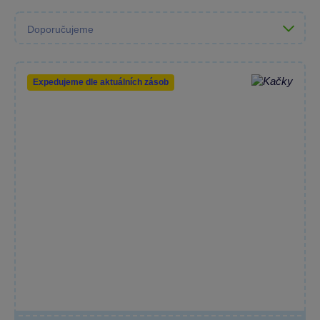
Expedujeme dle aktuálních zásob