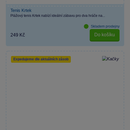
Tenis Krtek
Plážový tenis Krtek nabízí ideální zábavu pro dva hráče na...
Skladem prodejny
Do košíku
249 Kč
Expedujeme dle aktuálních zásob