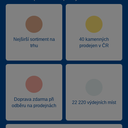
Nejširší sortiment na
40 kamenných
trhu
prodejen v ČR
Doprava zdarma při
22 220 výdejních míst
odběru na prodejnách