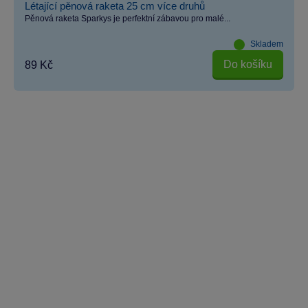
Létající pěnová raketa 25 cm více druhů
Pěnová raketa Sparkys je perfektní zábavou pro malé...
Skladem
Do košíku
89 Kč