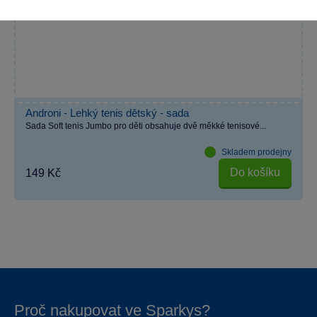
Androni - Lehký tenis dětský - sada
Sada Soft tenis Jumbo pro děti obsahuje dvě měkké tenisové...
Skladem prodejny
Do košíku
149 Kč
Proč nakupovat ve Sparkys?