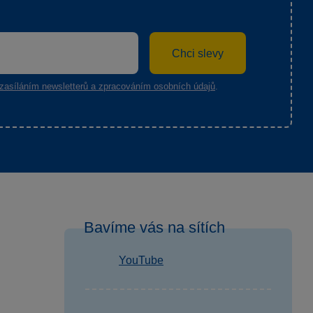
Chci slevy
zasíláním newsletterů a zpracováním osobních údajů
.
Bavíme vás na sítích
YouTube