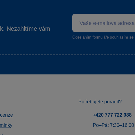
ek. Nezahltíme vám
Odesláním formuláře souhlasím se
Potřebujete poradit?
ecenze
+420 777 722 088
mínky
Po–Pá: 7:30–16:00