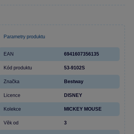
Parametry produktu
EAN
6941607356135
Kód produktu
53-9102S
Značka
Bestway
Licence
DISNEY
Kolekce
MICKEY MOUSE
Věk od
3