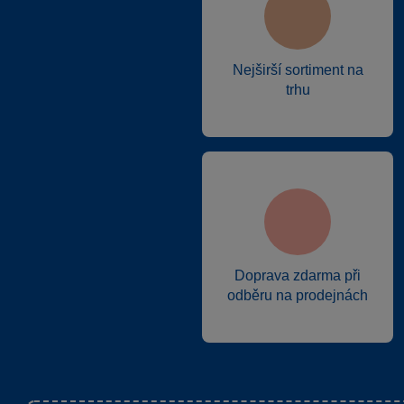
Nejširší sortiment na
trhu
Doprava zdarma při
odběru na prodejnách