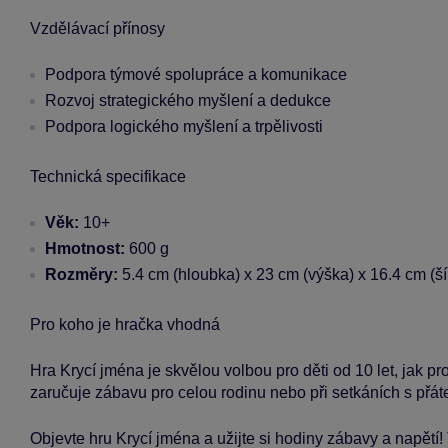
Vzdělávací přínosy
Podpora týmové spolupráce a komunikace
Rozvoj strategického myšlení a dedukce
Podpora logického myšlení a trpělivosti
Technická specifikace
Věk:
10+
Hmotnost:
600 g
Rozměry:
5.4 cm (hloubka) x 23 cm (výška) x 16.4 cm (ší
Pro koho je hračka vhodná
Hra Krycí jména je skvělou volbou pro děti od 10 let, jak pro
zaručuje zábavu pro celou rodinu nebo při setkáních s přáte
Objevte hru Krycí jména a užijte si hodiny zábavy a napětí