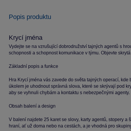
Popis produktu
Krycí jména
Vydejte se na vzrušující dobrodružství tajných agentů s hro
schopnosti a schopnost komunikace v týmu. Objevte skrytá
Základní popis a funkce
Hra Krycí jména vás zavede do světa tajných operací, kde b
úkolem je uhodnout správná slova, které se skrývají pod kr
aby se vyhnuli chybám a kontaktu s nebezpečnými agenty.
Obsah balení a design
V balení najdete 25 karet se slovy, karty agentů, stopery a
hraní, ať už doma nebo na cestách, a je vhodná pro skupin