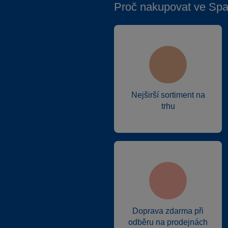
Proč nakupovat ve Spa
Nejširší sortiment na
trhu
Doprava zdarma při
odběru na prodejnách