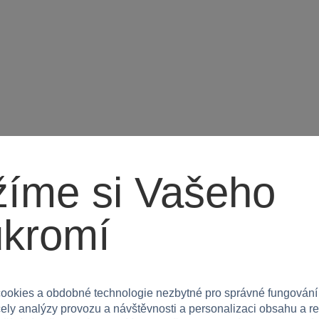
íme si Vašeho
ukromí
ookies a obdobné technologie nezbytné pro správné fungování
Máte 
čely analýzy provozu a návštěvnosti a personalizaci obsahu a r