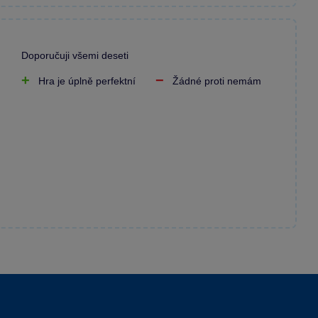
Doporučuji všemi deseti
Hra je úplně perfektní
Žádné proti nemám