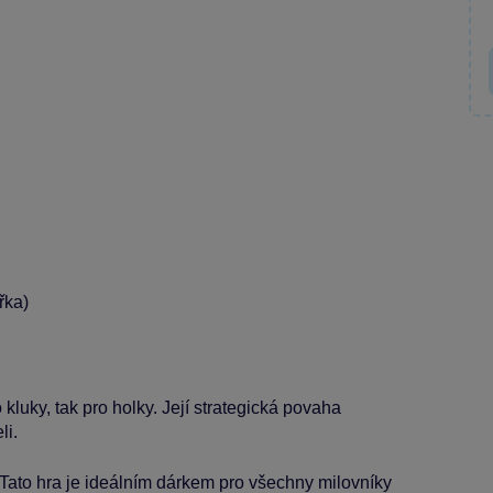
řka)
 kluky, tak pro holky. Její strategická povaha
li.
! Tato hra je ideálním dárkem pro všechny milovníky