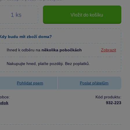
Vložit do košíku
Kdy budu mít zboží doma?
Ihned k odběru na
několika pobočkách
Zobrazit
Nakupujte hned, plaťte později. Bez poplatků.
Pohlídat psem
Poslat přátelům
obce:
Kód produktu:
ndok
932-223