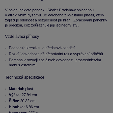
V balení najdete panenku Skyler Bradshaw oblečenou
v atraktivním pyžamu. Je vyrobena z kvalitního plastu, který
zajišťuje odolnost a bezpečnost při hraní. Zpracování panenky
je precizní, což zdůrazňuje její jedinečný styl.
Vzdělávací přínosy
Podporuje kreativitu a představivost dětí
Rozvíjí dovednosti při přehrávání rolí a vyprávění příběhů
Pomáhá v rozvoji sociálních dovedností prostřednictvím
hraní s ostatními
Technická specifikace
Materiál:
plast
Výška:
27.94 cm
Šířka:
20.32 cm
Hloubka:
6.86 cm
Hmotnost:
377 g