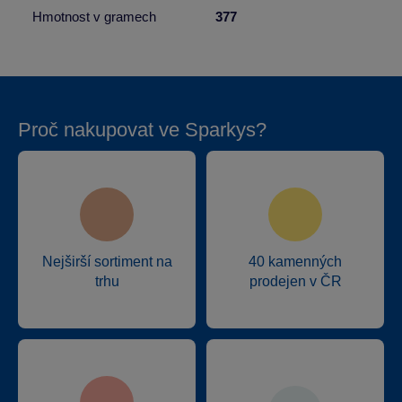
Hmotnost v gramech
377
Proč nakupovat ve Sparkys?
Nejširší sortiment na
40 kamenných
trhu
prodejen v ČR