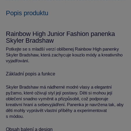
Popis produktu
Rainbow High Junior Fashion panenka
Skyler Bradshaw
Potkejte se s mladší verzí oblíbenej Rainbow High panenky
Skyler Bradshaw, která zachycuje kouzlo módy a kreativního
vyjadřování.
Základní popis a funkce
Skyler Bradshaw má nádherné modré vlasy a elegantní
pyžamo, které oživují styl její postavy. Děti si mohou její
oblečení snadno vyměnit a přizpůsobit, což podporuje
kreativní hraní a sebevyjádření. Panenka je navržena tak, aby
děti mohly vyprávět vlastní příběhy a experimentovat
s módou.
Obsah balení a design