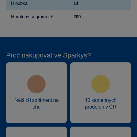
Hloubka
14
Hmotnost v gramech
200
Proč nakupovat ve Sparkys?
Nejširší sortiment na
40 kamenných
trhu
prodejen v ČR