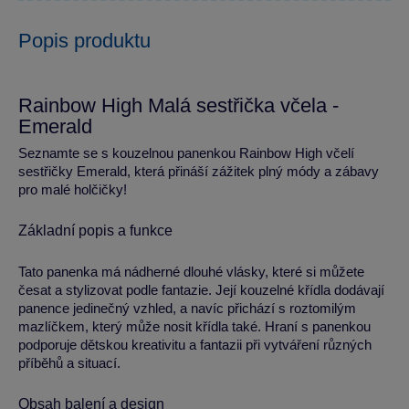
Popis produktu
Rainbow High Malá sestřička včela -
Emerald
Seznamte se s kouzelnou panenkou Rainbow High včelí
sestřičky Emerald, která přináší zážitek plný módy a zábavy
pro malé holčičky!
Základní popis a funkce
Tato panenka má nádherné dlouhé vlásky, které si můžete
česat a stylizovat podle fantazie. Její kouzelné křídla dodávají
panence jedinečný vzhled, a navíc přichází s roztomilým
mazlíčkem, který může nosit křídla také. Hraní s panenkou
podporuje dětskou kreativitu a fantazii při vytváření různých
příběhů a situací.
Obsah balení a design