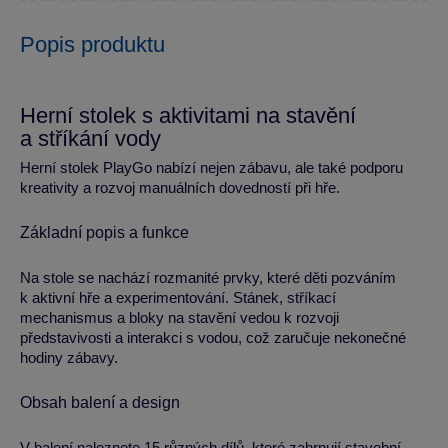
Popis produktu
Herní stolek s aktivitami na stavění
a stříkání vody
Herní stolek PlayGo nabízí nejen zábavu, ale také podporu
kreativity a rozvoj manuálních dovedností při hře.
Základní popis a funkce
Na stole se nachází rozmanité prvky, které děti pozváním
k aktivní hře a experimentování. Stánek, stříkací
mechanismus a bloky na stavění vedou k rozvoji
představivosti a interakci s vodou, což zaručuje nekonečné
hodiny zábavy.
Obsah balení a design
V balení naleznete 15 různých dílů, které zahrnují stavební