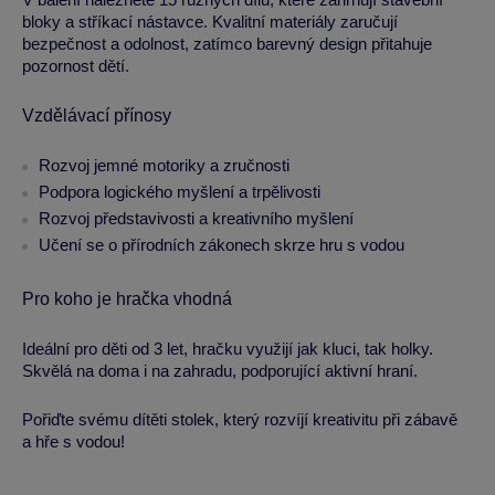
bloky a stříkací nástavce. Kvalitní materiály zaručují
bezpečnost a odolnost, zatímco barevný design přitahuje
pozornost dětí.
Vzdělávací přínosy
Rozvoj jemné motoriky a zručnosti
Podpora logického myšlení a trpělivosti
Rozvoj představivosti a kreativního myšlení
Učení se o přírodních zákonech skrze hru s vodou
Pro koho je hračka vhodná
Ideální pro děti od 3 let, hračku využijí jak kluci, tak holky.
Skvělá na doma i na zahradu, podporující aktivní hraní.
Pořiďte svému dítěti stolek, který rozvíjí kreativitu při zábavě
a hře s vodou!