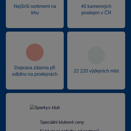
Nejširší sortiment na
40 kamenných
trhu
prodejen v ČR
Doprava zdarma při
22 220 výdejních míst
odběru na prodejnách
Speciální klubové ceny