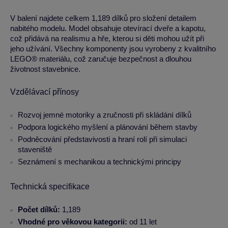
V balení najdete celkem 1,189 dílků pro složení detailem
nabitého modelu. Model obsahuje otevírací dveře a kapotu,
což přidává na realismu a hře, kterou si děti mohou užít při
jeho užívání. Všechny komponenty jsou vyrobeny z kvalitního
LEGO® materiálu, což zaručuje bezpečnost a dlouhou
životnost stavebnice.
Vzdělávací přínosy
Rozvoj jemné motoriky a zručnosti při skládání dílků
Podpora logického myšlení a plánování během stavby
Podněcování představivosti a hraní rolí při simulaci
staveniště
Seznámení s mechanikou a technickými principy
Technická specifikace
Počet dílků:
1,189
Vhodné pro věkovou kategorii:
od 11 let