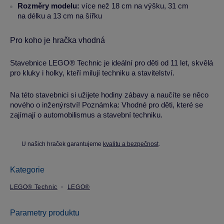
Rozměry modelu:
více než 18 cm na výšku, 31 cm
na délku a 13 cm na šířku
Pro koho je hračka vhodná
Stavebnice LEGO® Technic je ideální pro děti od 11 let, skvělá
pro kluky i holky, kteří milují techniku a stavitelství.
Na této stavebnici si užijete hodiny zábavy a naučíte se něco
nového o inženýrství! Poznámka: Vhodné pro děti, které se
zajímají o automobilismus a stavební techniku.
U našich hraček garantujeme
kvalitu a bezpečnost
.
Kategorie
LEGO® Technic
LEGO®
Parametry produktu