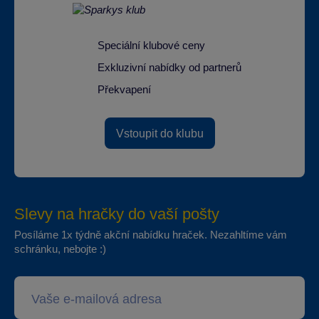
Speciální klubové ceny
Exkluzivní nabídky od partnerů
Překvapení
Vstoupit do klubu
Slevy na hračky do vaší pošty
Posíláme 1x týdně akční nabídku hraček. Nezahltíme vám
schránku, nebojte :)