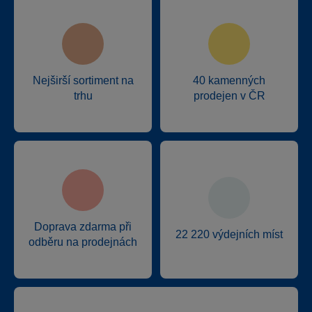
Nejširší sortiment na
40 kamenných
trhu
prodejen v ČR
Doprava zdarma při
22 220 výdejních míst
odběru na prodejnách