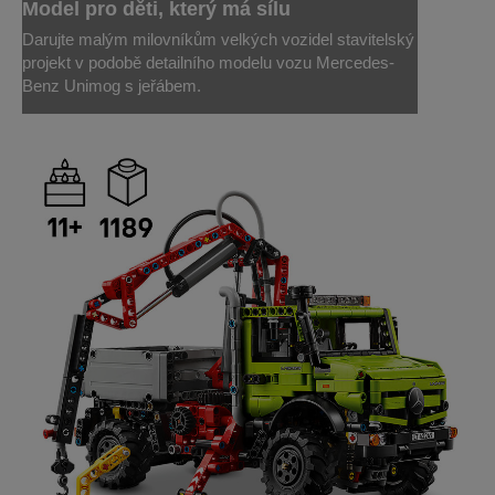
Model pro děti, který má sílu
Darujte malým milovníkům velkých vozidel stavitelský
projekt v podobě detailního modelu vozu Mercedes-
Benz Unimog s jeřábem.