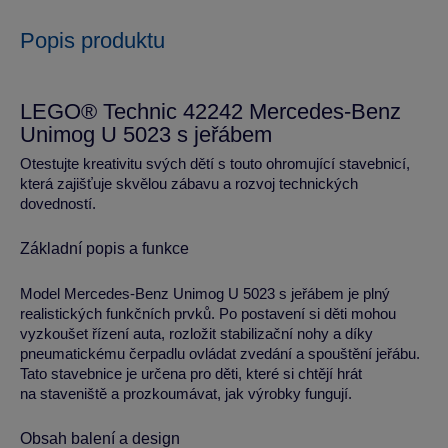
Popis produktu
LEGO® Technic 42242 Mercedes-Benz
Unimog U 5023 s jeřábem
Otestujte kreativitu svých dětí s touto ohromující stavebnicí,
která zajišťuje skvělou zábavu a rozvoj technických
dovedností.
Základní popis a funkce
Model Mercedes-Benz Unimog U 5023 s jeřábem je plný
realistických funkčních prvků. Po postavení si děti mohou
vyzkoušet řízení auta, rozložit stabilizační nohy a díky
pneumatickému čerpadlu ovládat zvedání a spouštění jeřábu.
Tato stavebnice je určena pro děti, které si chtějí hrát
na staveniště a prozkoumávat, jak výrobky fungují.
Obsah balení a design