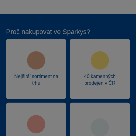
Proč nakupovat ve Sparkys?
Nejširší sortiment na
40 kamenných
trhu
prodejen v ČR