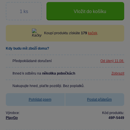
Vložit do košíku
Koupí produktu získáte
179
kaček
.
Kdy budu mít zboží doma?
Předpokládané doručení
Od úterý 11.08.
Ihned k odběru na
několika pobočkách
Zobrazit
Nakupujte hned, plaťte později. Bez poplatků.
Pohlídat psem
Poslat přátelům
Výrobce:
Kód produktu:
PlayGo
49P-5449