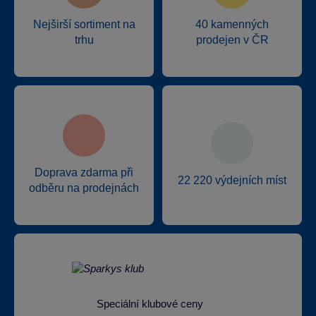
Nejširší sortiment na
40 kamenných
trhu
prodejen v ČR
Doprava zdarma při
22 220 výdejních míst
odběru na prodejnách
Speciální klubové ceny