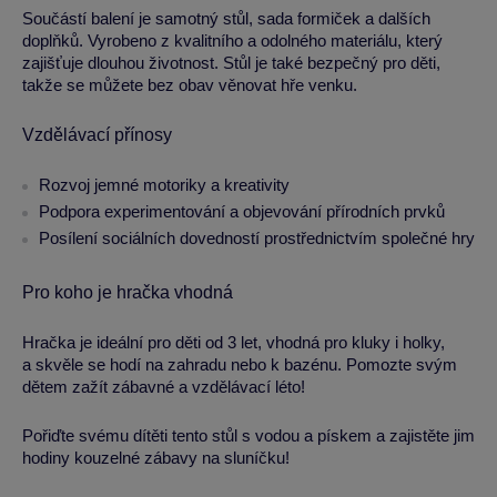
Součástí balení je samotný stůl, sada formiček a dalších
doplňků. Vyrobeno z kvalitního a odolného materiálu, který
zajišťuje dlouhou životnost. Stůl je také bezpečný pro děti,
takže se můžete bez obav věnovat hře venku.
Vzdělávací přínosy
Rozvoj jemné motoriky a kreativity
Podpora experimentování a objevování přírodních prvků
Posílení sociálních dovedností prostřednictvím společné hry
Pro koho je hračka vhodná
Hračka je ideální pro děti od 3 let, vhodná pro kluky i holky,
a skvěle se hodí na zahradu nebo k bazénu. Pomozte svým
dětem zažít zábavné a vzdělávací léto!
Pořiďte svému dítěti tento stůl s vodou a pískem a zajistěte jim
hodiny kouzelné zábavy na sluníčku!