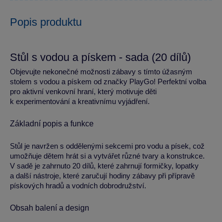
Popis produktu
Stůl s vodou a pískem - sada (20 dílů)
Objevujte nekonečné možnosti zábavy s tímto úžasným
stolem s vodou a pískem od značky PlayGo! Perfektní volba
pro aktivní venkovní hraní, který motivuje děti
k experimentování a kreativnímu vyjádření.
Základní popis a funkce
Stůl je navržen s oddělenými sekcemi pro vodu a písek, což
umožňuje dětem hrát si a vytvářet různé tvary a konstrukce.
V sadě je zahrnuto 20 dílů, které zahrnují formičky, lopatky
a další nástroje, které zaručují hodiny zábavy při přípravě
pískových hradů a vodních dobrodružství.
Obsah balení a design