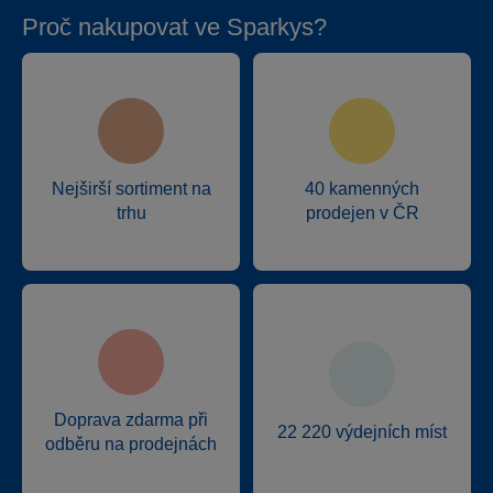
Proč nakupovat ve Sparkys?
Nejširší sortiment na
40 kamenných
trhu
prodejen v ČR
Doprava zdarma při
22 220 výdejních míst
odběru na prodejnách