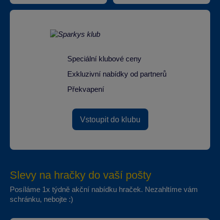
Speciální klubové ceny
Exkluzivní nabídky od partnerů
Překvapení
Vstoupit do klubu
Slevy na hračky do vaší pošty
Posíláme 1x týdně akční nabídku hraček. Nezahltíme vám
schránku, nebojte :)