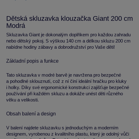
Dětská skluzavka klouzačka Giant 200 cm
Modrá
Skluzavka Giant je dokonalým doplňkem pro každou zahradu
nebo dětský pokoj. S výškou 140 cm a délkou skluzu 200 cm
nabídne hodiny zábavy a dobrodružství pro Vaše děti!
Základní popis a funkce
Tato skluzavka v modré barvě je navržena pro bezpečné
a pohodlné sklouznutí, což z ní činí ideální hračku pro kluky
i holky. Díky své ergonomické konstrukci zajišťuje bezpečné
používání při každém skluzu a dokáže unést děti různého
věku a velikosti.
Obsah balení a design
V balení najdete skluzavku s jednoduchým a moderním
designem, vyrobenou z kvalitního plastu, který je odolný vůči