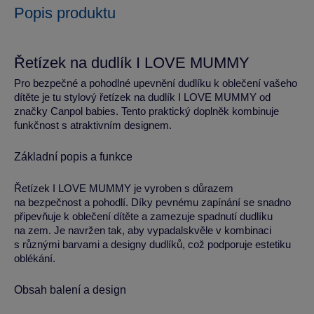
Popis produktu
Řetízek na dudlík I LOVE MUMMY
Pro bezpečné a pohodlné upevnění dudlíku k oblečení vašeho
dítěte je tu stylový řetízek na dudlík I LOVE MUMMY od
značky Canpol babies. Tento praktický doplněk kombinuje
funkčnost s atraktivním designem.
Základní popis a funkce
Řetízek I LOVE MUMMY je vyroben s důrazem
na bezpečnost a pohodlí. Díky pevnému zapínání se snadno
připevňuje k oblečení dítěte a zamezuje spadnutí dudlíku
na zem. Je navržen tak, aby vypadalskvěle v kombinaci
s různými barvami a designy dudlíků, což podporuje estetiku
oblékání.
Obsah balení a design