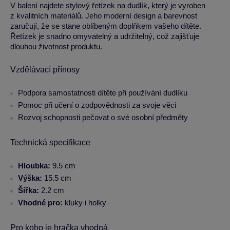
V balení najdete stylový řetízek na dudlík, který je vyroben
z kvalitních materiálů. Jeho moderní design a barevnost
zaručují, že se stane oblíbeným doplňkem vašeho dítěte.
Řetízek je snadno omyvatelný a udržitelný, což zajišťuje
dlouhou životnost produktu.
Vzdělávací přínosy
Podpora samostatnosti dítěte při používání dudlíku
Pomoc při učení o zodpovědnosti za svoje věci
Rozvoj schopnosti pečovat o své osobní předměty
Technická specifikace
Hloubka:
9.5 cm
Výška:
15.5 cm
Šířka:
2.2 cm
Vhodné pro:
kluky i holky
Pro koho je hračka vhodná