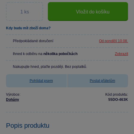
Vložit do košíku
Kdy budu mít zboží doma?
Předpokládané doručení
Od pondělí 10.08.
Ihned k odběru na
několika pobočkách
Zobrazit
Nakupujte hned, plaťte později. Bez poplatků.
Pohlídat psem
Poslat přátelům
Výrobce:
Kód produktu:
Dohány
55DO-463K
Popis produktu