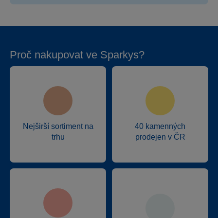
Proč nakupovat ve Sparkys?
Nejširší sortiment na
40 kamenných
trhu
prodejen v ČR