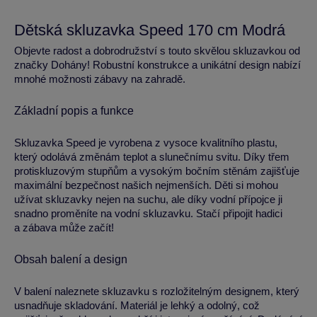
Dětská skluzavka Speed 170 cm Modrá
Objevte radost a dobrodružství s touto skvělou skluzavkou od
značky Dohány! Robustní konstrukce a unikátní design nabízí
mnohé možnosti zábavy na zahradě.
Základní popis a funkce
Skluzavka Speed je vyrobena z vysoce kvalitního plastu,
který odolává změnám teplot a slunečnímu svitu. Díky třem
protiskluzovým stupňům a vysokým bočním stěnám zajišťuje
maximální bezpečnost našich nejmenších. Děti si mohou
užívat skluzavky nejen na suchu, ale díky vodní přípojce ji
snadno proměníte na vodní skluzavku. Stačí připojit hadici
a zábava může začít!
Obsah balení a design
V balení naleznete skluzavku s rozložitelným designem, který
usnadňuje skladování. Materiál je lehký a odolný, což