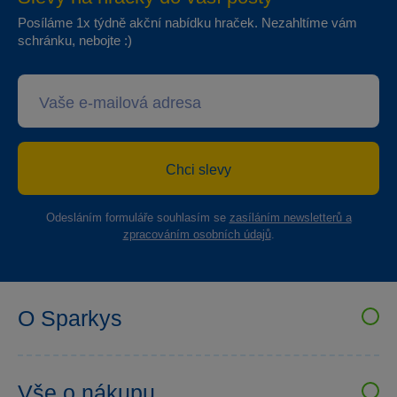
Posíláme 1x týdně akční nabídku hraček. Nezahltíme vám
schránku, nebojte :)
Chci slevy
Odesláním formuláře souhlasím se
zasíláním newsletterů a
zpracováním osobních údajů
.
O Sparkys
VELKOOBCHOD SPARKYS
Kariéra
Vše o nákupu