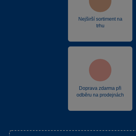
Nejširší sortiment na
trhu
Doprava zdarma při
odběru na prodejnách