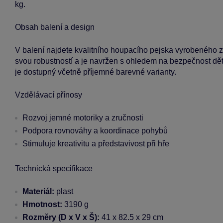
kg.
Obsah balení a design
V balení najdete kvalitního houpacího pejska vyrobeného z p
svou robustností a je navržen s ohledem na bezpečnost dětí, 
je dostupný včetně příjemné barevné varianty.
Vzdělávací přínosy
Rozvoj jemné motoriky a zručnosti
Podpora rovnováhy a koordinace pohybů
Stimuluje kreativitu a představivost při hře
Technická specifikace
Materiál:
plast
Hmotnost:
3190 g
Rozměry (D x V x Š):
41 x 82.5 x 29 cm