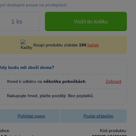
yní dostupné pouze na prodejnách
Vložit do košíku
Koupí produktu získáte
194
kaček
.
Kdy budu mít zboží doma?
Ihned k odběru na
několika pobočkách
Zobrazit
Nakupujte hned, plaťte později. Bez poplatků.
Pohlídat psem
Poslat přátelům
obce:
Kód produktu: