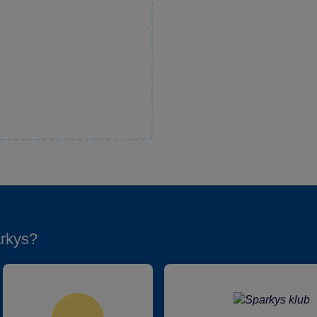
rkys?