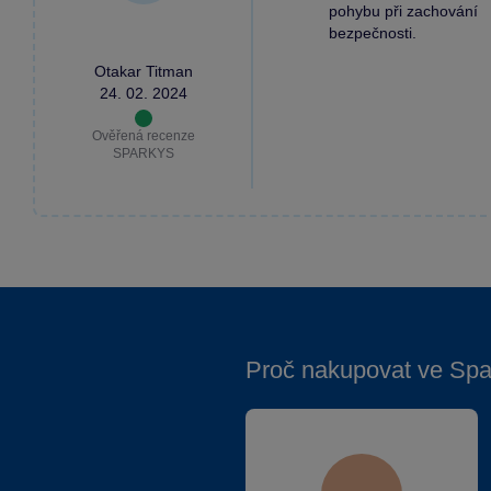
pohybu při zachování
bezpečnosti.
Otakar Titman
24. 02. 2024
Ověřená recenze
SPARKYS
Proč nakupovat ve Spa