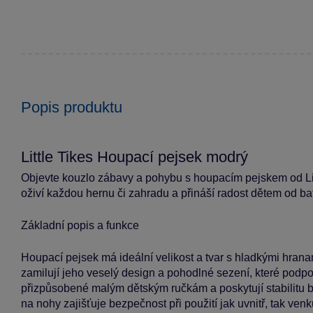
Popis produktu
Little Tikes Houpací pejsek modrý
Objevte kouzlo zábavy a pohybu s houpacím pejskem od Litt
oživí každou hernu či zahradu a přináší radost dětem od bat
Základní popis a funkce
Houpací pejsek má ideální velikost a tvar s hladkými hrana
zamilují jeho veselý design a pohodlné sezení, které podpor
přizpůsobené malým dětským ručkám a poskytují stabilitu b
na nohy zajišťuje bezpečnost při použití jak uvnitř, tak ve