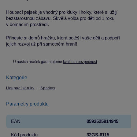
Houpací pejsek je vhodný pro kluky i holky, které si užijí
bezstarostnou zábavu. Skvělá volba pro děti od 1 roku
v domácím prostředí.
Přineste si domů hračku, která potěší vaše děti a podpoří
jejich rozvoj už při samotném hraní!
U našich hraček garantujeme
kvalitu a bezpečnost
.
Kategorie
Houpací koníky
Sparkys
Parametry produktu
EAN
8592525914945
Kód produktu
32GS-6115