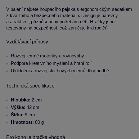
V balení najdete houpacího pejska s ergonomickým sedátkem
z kvalitního a bezpečného materiálu. Design je barevný
a atraktivní, přizpůsobený potřebám dětí. Hračky jsou
testovány na bezpečnost, což zaručuje klid rodičů.
Vzdělávací přínosy
Rozvoj jemné motoriky a rovnováhy
Podpora kreativního myšlení a hraní rolí
Uklidnění a rozvoj sluchových vjemů díky hudbě
Technická specifikace
Hloubka:
2 cm
Výška:
42 cm
Šířka:
9 cm
Hmotnost:
80 g
Pro koho je hračka vhodná