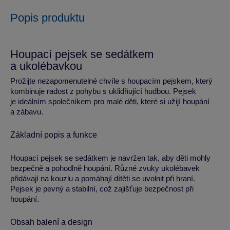
Popis produktu
Houpací pejsek se sedátkem
a ukolébavkou
Prožijte nezapomenutelné chvíle s houpacím pejskem, který
kombinuje radost z pohybu s uklidňující hudbou. Pejsek
je ideálním společníkem pro malé děti, které si užijí houpání
a zábavu.
Základní popis a funkce
Houpací pejsek se sedátkem je navržen tak, aby děti mohly
bezpečně a pohodlně houpání. Různé zvuky ukolébavek
přidávají na kouzlu a pomáhají dítěti se uvolnit při hraní.
Pejsek je pevný a stabilní, což zajišťuje bezpečnost při
houpání.
Obsah balení a design