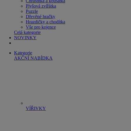
Chrastítka a kousátka
Plyšová zvířátka
Puzzle
Dřevěné hračky
Hrazdičky a chodítka
Vše pro kojence
Celá kategorie
NOVINKY
Kategorie
AKČNÍ NABÍDKA
VÍŘIVKY