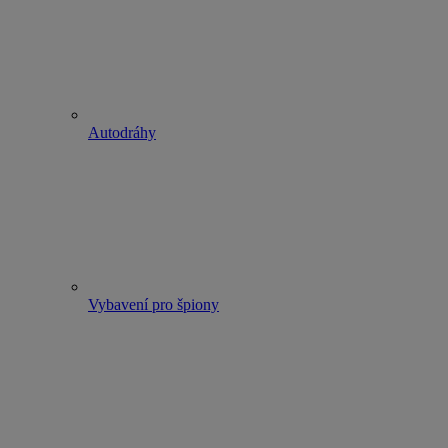
Autodráhy
Vybavení pro špiony