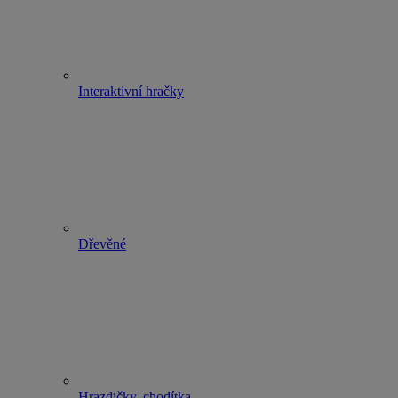
Interaktivní hračky
Dřevěné
Hrazdičky, chodítka