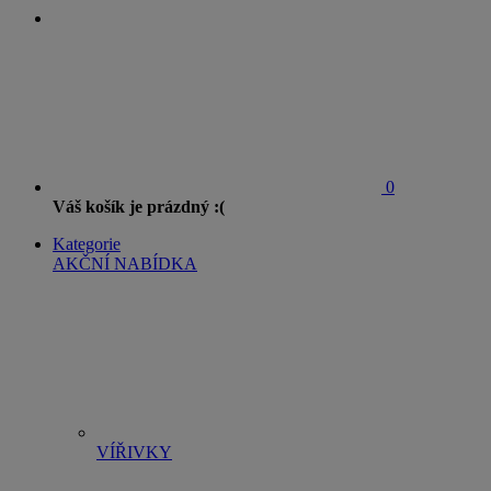
0
Váš košík je prázdný :(
Kategorie
AKČNÍ NABÍDKA
VÍŘIVKY