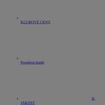
KLUBOVÉ CENY
Pronájem hradů
II.
JAKOST