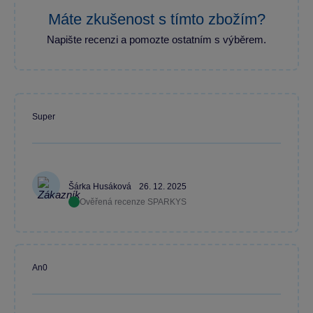
Máte zkušenost s tímto zbožím?
Napište recenzi a pomozte ostatním s výběrem.
Super
Šárka Husáková
26. 12. 2025
Ověřená recenze SPARKYS
An0