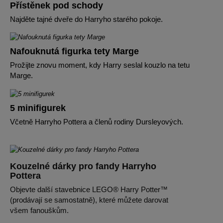
Přístěnek pod schody
Najděte tajné dveře do Harryho starého pokoje.
Nafouknutá figurka tety Marge
Prožijte znovu moment, kdy Harry seslal kouzlo na tetu
Marge.
5 minifigurek
Včetně Harryho Pottera a členů rodiny Dursleyových.
Kouzelné dárky pro fandy Harryho
Pottera
Objevte další stavebnice LEGO® Harry Potter™
(prodávají se samostatně), které můžete darovat
všem fanouškům.