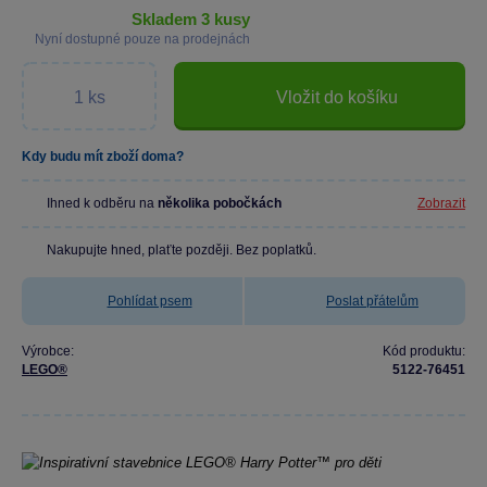
skladem 3 kusy
Nyní dostupné pouze na prodejnách
Vložit do košíku
Kdy budu mít zboží doma?
Ihned k odběru na
několika pobočkách
Zobrazit
Nakupujte hned, plaťte později. Bez poplatků.
Pohlídat psem
Poslat přátelům
Výrobce:
Kód produktu:
LEGO®
5122-76451