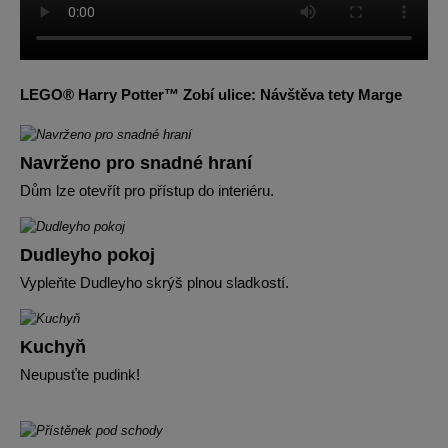
LEGO® Harry Potter™ Zobí ulice: Návštěva tety Marge
Navrženo pro snadné hraní
Dům lze otevřít pro přístup do interiéru.
Dudleyho pokoj
Vypleňte Dudleyho skrýš plnou sladkostí.
Kuchyň
Neupusťte pudink!