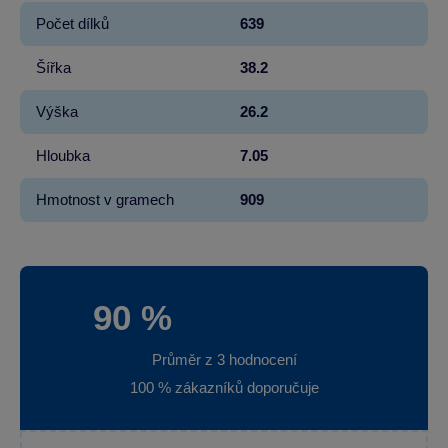
Počet dílků
639
Šířka
38.2
Výška
26.2
Hloubka
7.05
Hmotnost v gramech
909
90 %
Průměr z 3 hodnocení
100 % zákazníků doporučuje