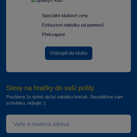
Speciální klubové ceny
Exkluzivní nabídky od partnerů
Překvapení
Vstoupit do klubu
Slevy na hračky do vaší pošty
Posíláme 1x týdně akční nabídku hraček. Nezahltíme vám
schránku, nebojte :)