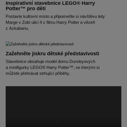
Inspirativní stavebnice LEGO® Harry
Potter™ pro děti
Postavte kultovní místo a připomeňte si návštěvu tety
Marge v Zobí ulici 4 z filmu Harry Potter a vězeň
z Azkabanu.
Zažehněte jiskru dětské představivosti
Stavebnice obsahuje model domu Dursleyových
a minifigurky LEGO® Harry Potter™, se kterými si
můžete přehrávat strhující příběhy.