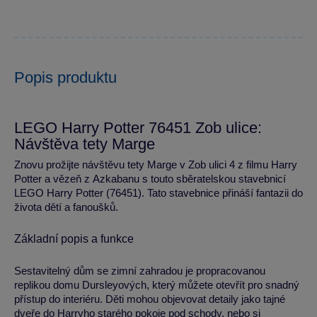
Popis produktu
LEGO Harry Potter 76451 Zob ulice:
Návštěva tety Marge
Znovu prožijte návštěvu tety Marge v Zob ulici 4 z filmu Harry
Potter a vězeň z Azkabanu s touto sběratelskou stavebnicí
LEGO Harry Potter (76451). Tato stavebnice přináší fantazii do
života dětí a fanoušků.
Základní popis a funkce
Sestavitelný dům se zimní zahradou je propracovanou
replikou domu Dursleyových, který můžete otevřít pro snadný
přístup do interiéru. Děti mohou objevovat detaily jako tajné
dveře do Harryho starého pokoje pod schody, nebo si