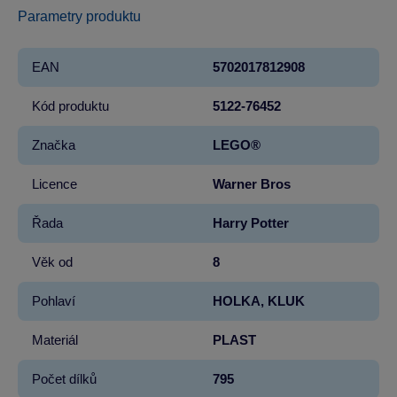
Parametry produktu
EAN
5702017812908
Kód produktu
5122-76452
Značka
LEGO®
Licence
Warner Bros
Řada
Harry Potter
Věk od
8
Pohlaví
HOLKA, KLUK
Materiál
PLAST
Počet dílků
795