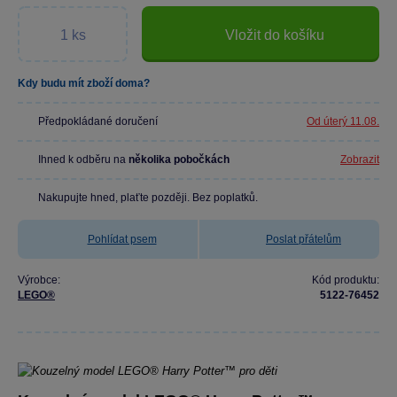
Vložit do košíku
Kdy budu mít zboží doma?
Předpokládané doručení
Od úterý 11.08.
Ihned k odběru na
několika pobočkách
Zobrazit
Nakupujte hned, plaťte později. Bez poplatků.
Pohlídat psem
Poslat přátelům
Výrobce:
Kód produktu:
LEGO®
5122-76452