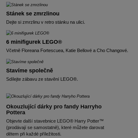
Stánek se zmrzlinou
Dejte si zmrzlinu v retro stánku na ulici.
6 minifigurek LEGO®
Včetně Floreana Fortescuea, Katie Bellové a Cho Changové.
Stavíme společně
Sdílejte zábavu ze stavění LEGO®.
Okouzlující dárky pro fandy Harryho
Pottera
Objevte další stavebnice LEGO® Harry Potter™
(prodávají se samostatně), které můžete darovat
dětem při každé příležitosti.