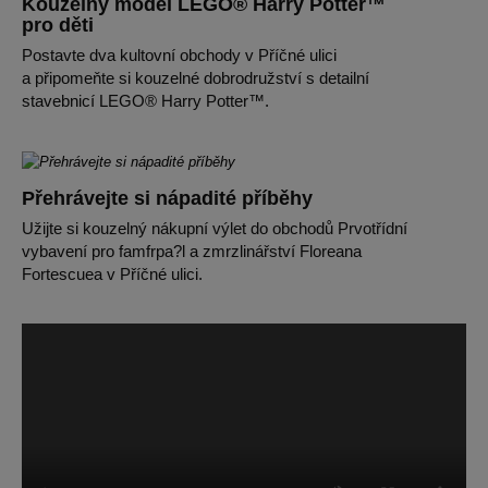
Kouzelný model LEGO® Harry Potter™
pro děti
Postavte dva kultovní obchody v Příčné ulici
a připomeňte si kouzelné dobrodružství s detailní
stavebnicí LEGO® Harry Potter™.
Přehrávejte si nápadité příběhy
Užijte si kouzelný nákupní výlet do obchodů Prvotřídní
vybavení pro famfrpa?l a zmrzlinářství Floreana
Fortescuea v Příčné ulici.