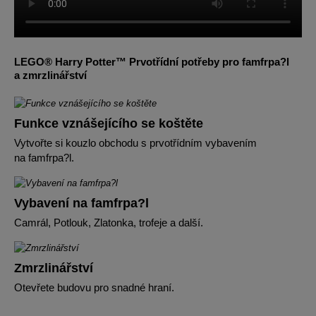
LEGO® Harry Potter™ Prvotřídní potřeby pro famfrpa?l
a zmrzlinářství
Funkce vznášejícího se koštěte
Vytvořte si kouzlo obchodu s prvotřídním vybavením
na famfrpa?l.
Vybavení na famfrpa?l
Camrál, Potlouk, Zlatonka, trofeje a další.
Zmrzlinářství
Otevřete budovu pro snadné hraní.