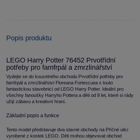
Popis produktu
LEGO Harry Potter 76452 Prvotřídní
potřeby pro famfrpál a zmrzlinářství
Vydejte se do kouzelného obchodu Prvotřídní potřeby pro
famfrpál a zmrzlinářství Floreana Fortescuea s touto
fantastickou stavebnicí od LEGO Harry Potter. Ideální pro
všechny fanoušky Harryho Pottera a děti od 8 let, které si rády
užijí zábavu a kreativní hraní.
Základní popis a funkce
Tento model představuje dva slavné obchody na Příčné ulici
vyrobené z kostek LEGO. Děti mohou objevovat obchod