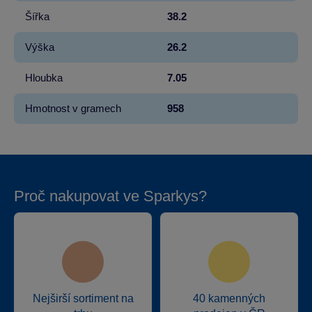
Šířka
38.2
Výška
26.2
Hloubka
7.05
Hmotnost v gramech
958
Proč nakupovat ve Sparkys?
Nejširší sortiment na
40 kamenných