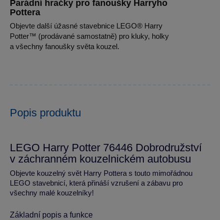
Parádní hračky pro fanoušky Harryho
Pottera
Objevte další úžasné stavebnice LEGO® Harry
Potter™ (prodávané samostatně) pro kluky, holky
a všechny fanoušky světa kouzel.
Popis produktu
LEGO Harry Potter 76446 Dobrodružství
v záchranném kouzelnickém autobusu
Objevte kouzelný svět Harry Pottera s touto mimořádnou
LEGO stavebnicí, která přináší vzrušení a zábavu pro
všechny malé kouzelníky!
Základní popis a funkce