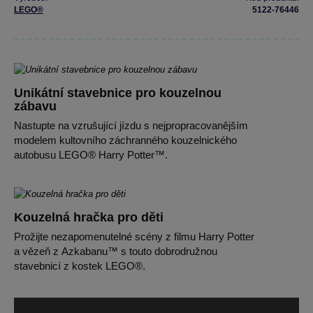
LEGO®
5122-76446
Unikátní stavebnice pro kouzelnou
zábavu
Nastupte na vzrušující jízdu s nejpropracovanějším
modelem kultovního záchranného kouzelnického
autobusu LEGO® Harry Potter™.
Kouzelná hračka pro děti
Prožijte nezapomenutelné scény z filmu Harry Potter
a vězeň z Azkabanu™ s touto dobrodružnou
stavebnicí z kostek LEGO®.