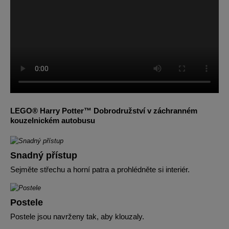
LEGO® Harry Potter™ Dobrodružství v záchranném
kouzelnickém autobusu
Snadný přístup
Sejměte střechu a horní patra a prohlédněte si interiér.
Postele
Postele jsou navrženy tak, aby klouzaly.