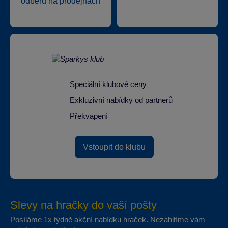
odběru na prodejnách
Speciální klubové ceny
Exkluzivní nabídky od partnerů
Překvapení
Vstoupit do klubu
Slevy na hračky do vaší pošty
Posíláme 1x týdně akční nabídku hraček. Nezahltíme vám