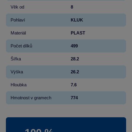
Věk od
8
Pohlaví
KLUK
Materiál
PLAST
Počet dílků
499
Šířka
28.2
Výška
26.2
Hloubka
7.6
Hmotnost v gramech
774