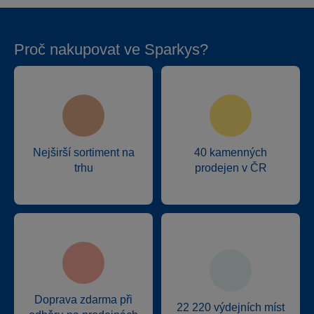
Proč nakupovat ve Sparkys?
Nejširší sortiment na
40 kamenných
trhu
prodejen v ČR
Doprava zdarma při
22 220 výdejních míst