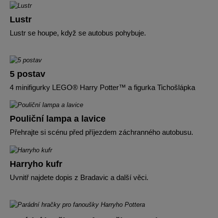
Lustr
Lustr se houpe, když se autobus pohybuje.
5 postav
4 minifigurky LEGO® Harry Potter™ a figurka Tichošlápka
Pouliční lampa a lavice
Přehrajte si scénu před příjezdem záchranného autobusu.
Harryho kufr
Uvnitř najdete dopis z Bradavic a další věci.