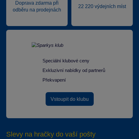
Doprava zdarma při
22 220 výdejních míst
odběru na prodejnách
Speciální klubové ceny
Exkluzivní nabídky od partnerů
Překvapení
Vstoupit do klubu
Slevy na hračky do vaší pošty