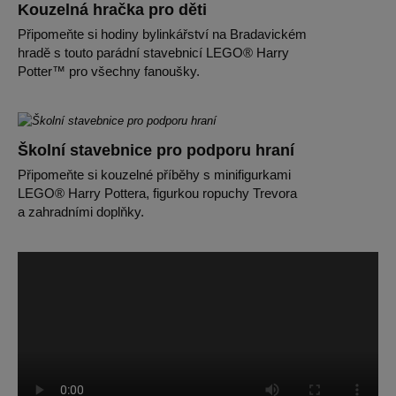
Kouzelná hračka pro děti
Připomeňte si hodiny bylinkářství na Bradavickém
hradě s touto parádní stavebnicí LEGO® Harry
Potter™ pro všechny fanoušky.
Školní stavebnice pro podporu hraní
Připomeňte si kouzelné příběhy s minifigurkami
LEGO® Harry Pottera, figurkou ropuchy Trevora
a zahradními doplňky.