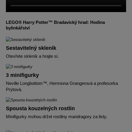
LEGO® Harry Potter™ Bradavický hrad: Hodina
bylinkářství
Sestavitelný skleník
Otevřete skleník a hrajte si.
3 minifigurky
Neville Longbottom™, Hermiona Grangerová a profesorka
Prýtová.
Spousta kouzelných rostlin
Minifigurky mohou držet rostliny mandragory za listy.