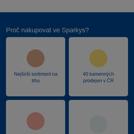
Proč nakupovat ve Sparkys?
Nejširší sortiment na
40 kamenných
trhu
prodejen v ČR