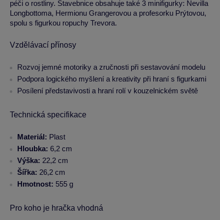
péči o rostliny. Stavebnice obsahuje také 3 minifigurky: Nevilla
Longbottoma, Hermionu Grangerovou a profesorku Prýtovou,
spolu s figurkou ropuchy Trevora.
Vzdělávací přínosy
Rozvoj jemné motoriky a zručnosti při sestavování modelu
Podpora logického myšlení a kreativity při hraní s figurkami
Posílení představivosti a hraní rolí v kouzelnickém světě
Technická specifikace
Materiál:
Plast
Hloubka:
6,2 cm
Výška:
22,2 cm
Šířka:
26,2 cm
Hmotnost:
555 g
Pro koho je hračka vhodná