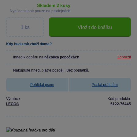
skladem 2 kusy
Nyní dostupné pouze na prodejnách
Vložit do košíku
Kdy budu mít zboží doma?
Ihned k odběru na
několika pobočkách
Zobrazit
Nakupujte hned, plaťte později. Bez poplatků.
Pohlídat psem
Poslat přátelům
Výrobce:
Kód produktu:
LEGO®
5122-76445