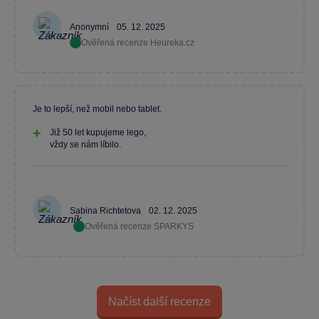
Anonymní
05. 12. 2025
Ověřená recenze Heureka.cz
Je to lepší, než mobil nebo tablet.
Již 50 let kupujeme lego,
vždy se nám líbilo.
Sabina Richtetova
02. 12. 2025
Ověřená recenze SPARKYS
Načíst další recenze