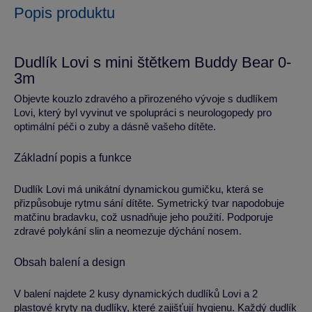
Popis produktu
Dudlík Lovi s mini štětkem Buddy Bear 0-
3m
Objevte kouzlo zdravého a přirozeného vývoje s dudlíkem
Lovi, který byl vyvinut ve spolupráci s neurologopedy pro
optimální péči o zuby a dásně vašeho dítěte.
Základní popis a funkce
Dudlík Lovi má unikátní dynamickou gumičku, která se
přizpůsobuje rytmu sání dítěte. Symetrický tvar napodobuje
matčinu bradavku, což usnadňuje jeho použití. Podporuje
zdravé polykání slin a neomezuje dýchání nosem.
Obsah balení a design
V balení najdete 2 kusy dynamických dudlíků Lovi a 2
plastové kryty na dudlíky, které zajišťují hygienu. Každý dudlík