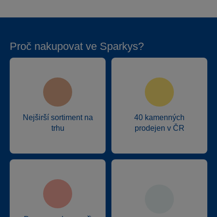
Proč nakupovat ve Sparkys?
Nejširší sortiment na
40 kamenných
trhu
prodejen v ČR