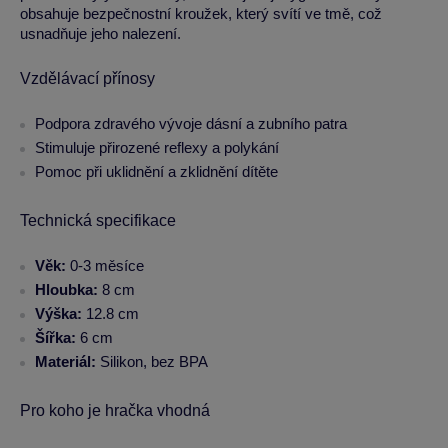
obsahuje bezpečnostní kroužek, který svítí ve tmě, což
usnadňuje jeho nalezení.
Vzdělávací přínosy
Podpora zdravého vývoje dásní a zubního patra
Stimuluje přirozené reflexy a polykání
Pomoc při uklidnění a zklidnění dítěte
Technická specifikace
Věk:
0-3 měsíce
Hloubka:
8 cm
Výška:
12.8 cm
Šířka:
6 cm
Materiál:
Silikon, bez BPA
Pro koho je hračka vhodná