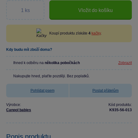
Vložit do košíku
Koupí produktu získáte
4
kačky
.
Kdy budu mít zboží doma?
Ihned k odběru na
několika pobočkách
Zobrazit
Nakupujte hned, plaťte později. Bez poplatků.
Pohlídat psem
Poslat přátelům
Výrobce:
Kód produktu:
Canpol babies
K935-56-013
Popis produktu