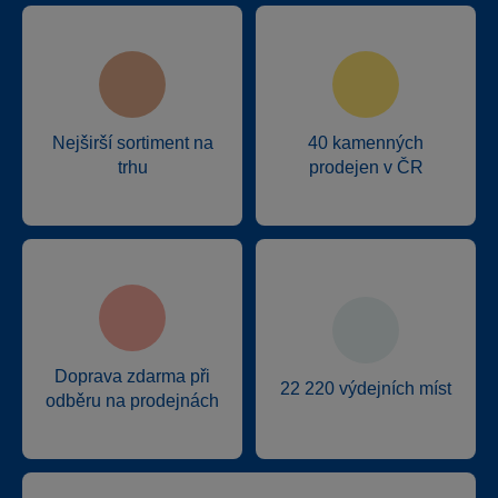
Nejširší sortiment na
40 kamenných
trhu
prodejen v ČR
Doprava zdarma při
22 220 výdejních míst
odběru na prodejnách