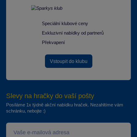
Speciální klubové ceny
Exkluzivní nabídky od partnerů
Překvapení
Vstoupit do klubu
Slevy na hračky do vaší pošty
Posíláme 1x týdně akční nabídku hraček. Nezahltíme vám
schránku, nebojte :)