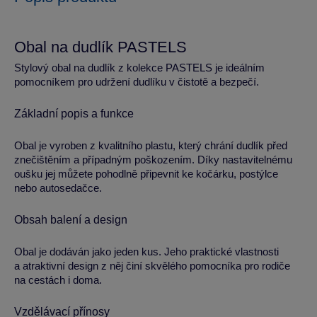
Obal na dudlík PASTELS
Stylový obal na dudlík z kolekce PASTELS je ideálním
pomocníkem pro udržení dudlíku v čistotě a bezpečí.
Základní popis a funkce
Obal je vyroben z kvalitního plastu, který chrání dudlík před
znečištěním a případným poškozením. Díky nastavitelnému
oušku jej můžete pohodlně připevnit ke kočárku, postýlce
nebo autosedačce.
Obsah balení a design
Obal je dodáván jako jeden kus. Jeho praktické vlastnosti
a atraktivní design z něj činí skvělého pomocníka pro rodiče
na cestách i doma.
Vzdělávací přínosy