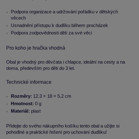
Podpora organizace a udržování pořádku v dětských
věcech
Usnadnění přístupu k dudlíku během procházek
Podpora zodpovědnosti dětí za své věci
Pro koho je hračka vhodná
Obal je vhodný pro děvčata i chlapce, ideální na cesty a na
doma, především pro děti do 3 let.
Technické informace
Rozměry:
12.3 × 18 × 5.2 cm
Hmotnost:
0 g
Materiál:
plast
Přidejte do svého nákupního košíku tento obal a užijte si
pohodlné a praktické řešení pro uchování dudlíku!