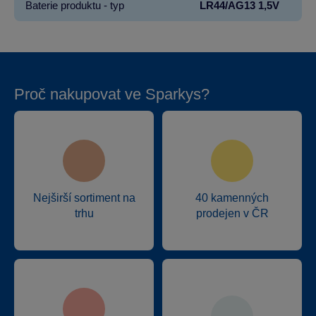
Baterie produktu - typ
LR44/AG13 1,5V
Proč nakupovat ve Sparkys?
Nejširší sortiment na
40 kamenných
trhu
prodejen v ČR