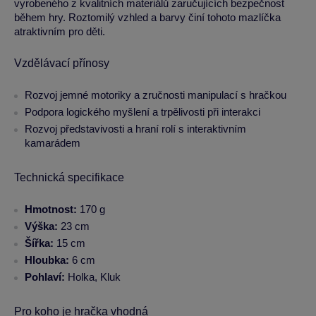
vyrobeného z kvalitních materiálů zaručujících bezpečnost
během hry. Roztomilý vzhled a barvy činí tohoto mazlíčka
atraktivním pro děti.
Vzdělávací přínosy
Rozvoj jemné motoriky a zručnosti manipulací s hračkou
Podpora logického myšlení a trpělivosti při interakci
Rozvoj představivosti a hraní rolí s interaktivním
kamarádem
Technická specifikace
Hmotnost:
170 g
Výška:
23 cm
Šířka:
15 cm
Hloubka:
6 cm
Pohlaví:
Holka, Kluk
Pro koho je hračka vhodná