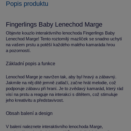
Popis produktu
Fingerlings Baby Lenechod Marge
Objevte kouzlo interaktivního lenochoda Fingerlings Baby
Lenechod Marge! Tento roztomilý mazlíček se snadno uchytí
na vašem prstu a potěší každého malého kamaráda hrou
a pozorností.
Základní popis a funkce
Lenochod Marge je navržen tak, aby byl hravý a zábavný.
Jakmile na něj dítě jemně zatlačí, začne hrát melodie, což
podporuje zábavu při hraní. Je to zvědavý kamarád, který rád
visí na prstu a reaguje na interakci s dítětem, což stimuluje
jeho kreativitu a představivost.
Obsah balení a design
V balení naleznete interaktivního lenochoda Marge,