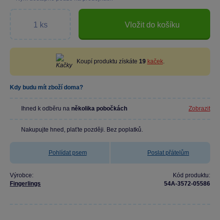
Vložit do košíku
Koupí produktu získáte
19
kaček
.
Kdy budu mít zboží doma?
Ihned k odběru na
několika pobočkách
Zobrazit
Nakupujte hned, plaťte později. Bez poplatků.
Pohlídat psem
Poslat přátelům
Výrobce:
Kód produktu:
Fingerlings
54A-3572-05586