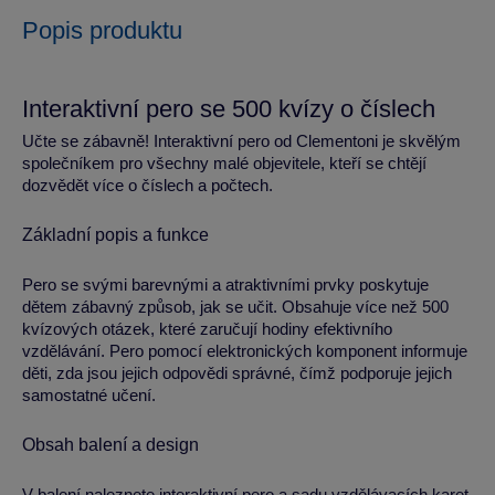
Popis produktu
Interaktivní pero se 500 kvízy o číslech
Učte se zábavně! Interaktivní pero od Clementoni je skvělým
společníkem pro všechny malé objevitele, kteří se chtějí
dozvědět více o číslech a počtech.
Základní popis a funkce
Pero se svými barevnými a atraktivními prvky poskytuje
dětem zábavný způsob, jak se učit. Obsahuje více než 500
kvízových otázek, které zaručují hodiny efektivního
vzdělávání. Pero pomocí elektronických komponent informuje
děti, zda jsou jejich odpovědi správné, čímž podporuje jejich
samostatné učení.
Obsah balení a design
V balení naleznete interaktivní pero a sadu vzdělávacích karet.