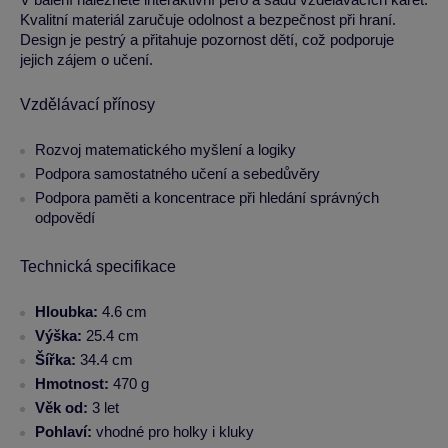
Kvalitní materiál zaručuje odolnost a bezpečnost při hraní.
Design je pestrý a přitahuje pozornost dětí, což podporuje
jejich zájem o učení.
Vzdělávací přínosy
Rozvoj matematického myšlení a logiky
Podpora samostatného učení a sebedůvěry
Podpora paměti a koncentrace při hledání správných
odpovědí
Technická specifikace
Hloubka:
4.6 cm
Výška:
25.4 cm
Šířka:
34.4 cm
Hmotnost:
470 g
Věk od:
3 let
Pohlaví:
vhodné pro holky i kluky