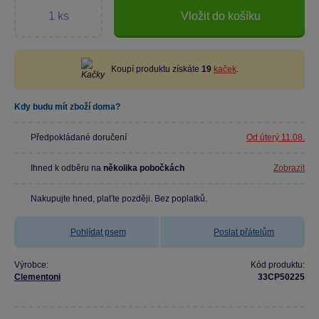
Vložit do košíku
Koupí produktu získáte
19
kaček
.
Kdy budu mít zboží doma?
Předpokládané doručení
Od úterý 11.08.
Ihned k odběru na
několika pobočkách
Zobrazit
Nakupujte hned, plaťte později. Bez poplatků.
Pohlídat psem
Poslat přátelům
Výrobce:
Kód produktu:
Clementoni
33CP50225