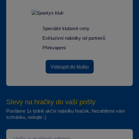
Speciální klubové ceny
Exkluzivní nabídky od partnerů
Překvapení
Vstoupit do klubu
Slevy na hračky do vaší pošty
Posíláme 1x týdně akční nabídku hraček. Nezahltíme vám
schránku, nebojte :)