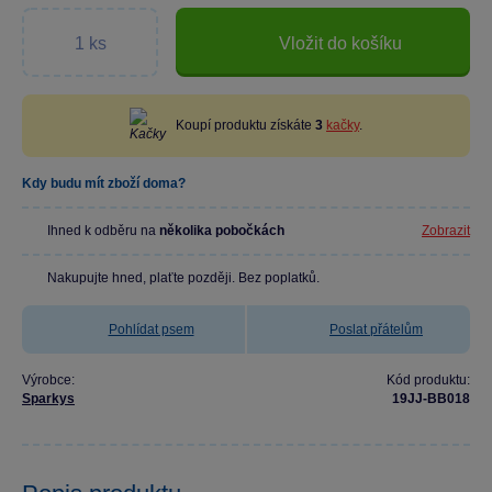
Vložit do košíku
Koupí produktu získáte
3
kačky
.
Kdy budu mít zboží doma?
Ihned k odběru na
několika pobočkách
Zobrazit
Nakupujte hned, plaťte později. Bez poplatků.
Pohlídat psem
Poslat přátelům
Výrobce:
Kód produktu:
Sparkys
19JJ-BB018