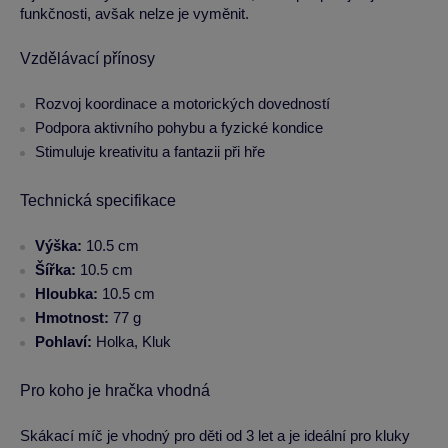
funkčnosti, avšak nelze je vyměnit.
Vzdělávací přínosy
Rozvoj koordinace a motorických dovedností
Podpora aktivního pohybu a fyzické kondice
Stimuluje kreativitu a fantazii při hře
Technická specifikace
Výška:
10.5 cm
Šířka:
10.5 cm
Hloubka:
10.5 cm
Hmotnost:
77 g
Pohlaví:
Holka, Kluk
Pro koho je hračka vhodná
Skákací míč je vhodný pro děti od 3 let a je ideální pro kluky