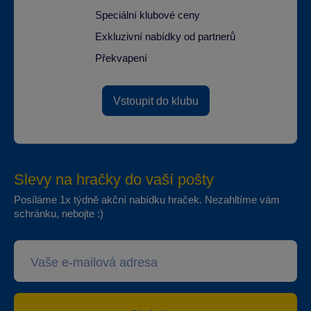
Speciální klubové ceny
Exkluzivní nabídky od partnerů
Překvapení
Vstoupit do klubu
Slevy na hračky do vaší pošty
Posíláme 1x týdně akční nabídku hraček. Nezahltíme vám
schránku, nebojte :)