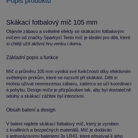
Popis produktu
Skákací fotbalový míč 105 mm
Objevte zábavu a světelné efekty se skákacím fotbalovým
míčem od značky Sparkys! Tento míč je ideální pro děti, které
si chtějí užít aktivní hru venku i doma.
Základní popis a funkce
Míč o průměru 105 mm vyniká své funkčností díky efektivním
světelným prvkům, které se rozsvítí při skákání. Děti si
mohou užívat neomezenou zábavu, zatímco se učí koordinaci
a pohybu. Design míče je přizpůsoben tak, aby byl dostatečně
odolný a skákací zážitek byl intenzivní.
Obsah balení a design
V balení najdete skákací fotbalový míč, který je vyroben
z kvalitních a bezpečných materiálů. Míč je dodáván
s jednorázovými bateriemi 3x LR41, které přispívají k jeho