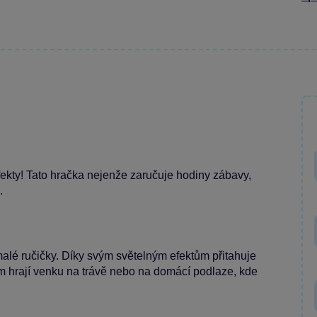
ekty! Tato hračka nejenže zaručuje hodiny zábavy,
.
alé ručičky. Díky svým světelným efektům přitahuje
čem hrají venku na trávě nebo na domácí podlaze, kde