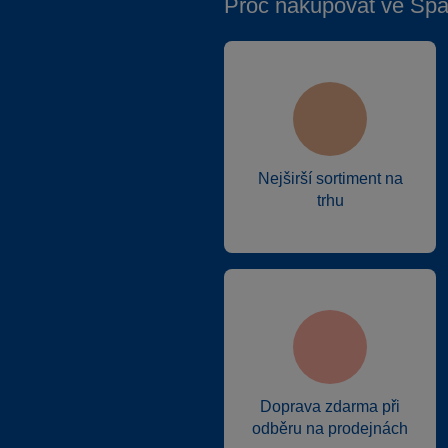
Proč nakupovat ve Spa
Nejširší sortiment na
trhu
Doprava zdarma při
odběru na prodejnách