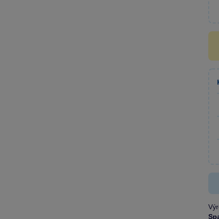
Výr
Sp