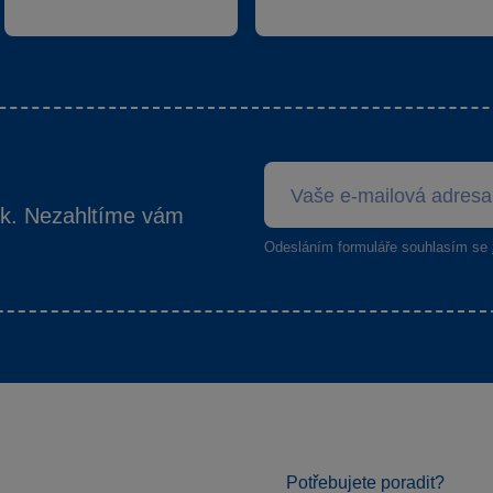
ek. Nezahltíme vám
Odesláním formuláře souhlasím se
Potřebujete poradit?