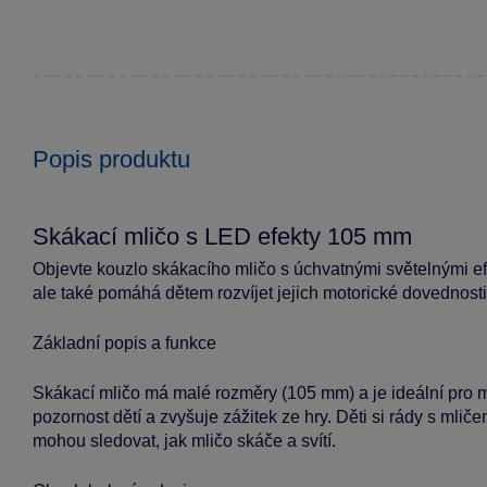
Popis produktu
Skákací mličo s LED efekty 105 mm
Objevte kouzlo skákacího mličo s úchvatnými světelnými ef
ale také pomáhá dětem rozvíjet jejich motorické dovednosti
Základní popis a funkce
Skákací mličo má malé rozměry (105 mm) a je ideální pro m
pozornost dětí a zvyšuje zážitek ze hry. Děti si rády s mli
mohou sledovat, jak mličo skáče a svítí.