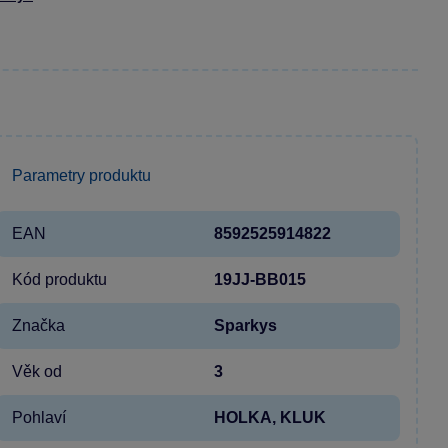
Parametry produktu
EAN
8592525914822
Kód produktu
19JJ-BB015
Značka
Sparkys
Věk od
3
Pohlaví
HOLKA, KLUK