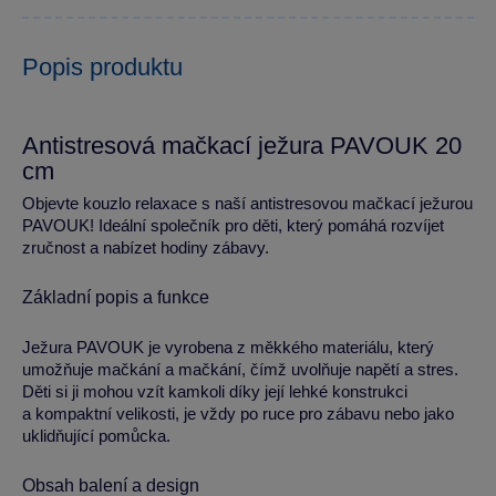
Popis produktu
Antistresová mačkací ježura PAVOUK 20
cm
Objevte kouzlo relaxace s naší antistresovou mačkací ježurou
PAVOUK! Ideální společník pro děti, který pomáhá rozvíjet
zručnost a nabízet hodiny zábavy.
Základní popis a funkce
Ježura PAVOUK je vyrobena z měkkého materiálu, který
umožňuje mačkání a mačkání, čímž uvolňuje napětí a stres.
Děti si ji mohou vzít kamkoli díky její lehké konstrukci
a kompaktní velikosti, je vždy po ruce pro zábavu nebo jako
uklidňující pomůcka.
Obsah balení a design