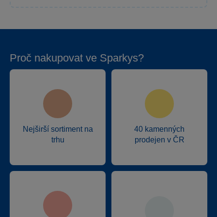
Proč nakupovat ve Sparkys?
Nejširší sortiment na
40 kamenných
trhu
prodejen v ČR