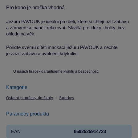
Pro koho je hračka vhodná
Ježura PAVOUK je ideální pro děti, které si chtějí užít zábavu
a zároveň se naučit relaxovat. Skvělá pro kluky i holky, bez
ohledu na věk.
Pořiďte svému dítěti mačkací ježuru PAVOUK a nechte
je zažít zábavu a uvolnění kdykoliv!
U našich hraček garantujeme
kvalitu a bezpečnost
.
Kategorie
Ostatní pomůcky do školy
Sparkys
Parametry produktu
EAN
8592525914723