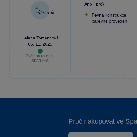
Ano ( pro)
Pevná konstrukce,
barevné provedení
Helena Tomancová
06. 11. 2025
Ověřená recenze
SPARKYS
Proč nakupovat ve Spa