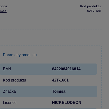
obce:
Kód produktu:
imsa
42T-1681
Parametry produktu
EAN
8422084016814
Kód produktu
42T-1681
Značka
Toimsa
Licence
NICKELODEON