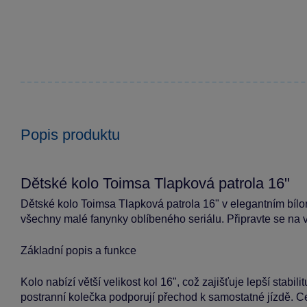
Popis produktu
Dětské kolo Toimsa Tlapková patrola 16"
Dětské kolo Toimsa Tlapková patrola 16" v elegantním bí
všechny malé fanynky oblíbeného seriálu. Připravte se na v
Základní popis a funkce
Kolo nabízí větší velikost kol 16", což zajišťuje lepší stabili
postranní kolečka podporují přechod k samostatné jízdě. C