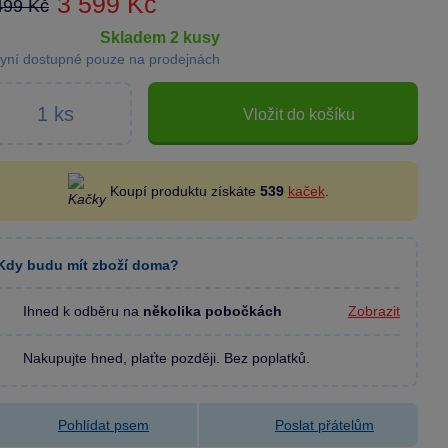
3 599 Kč
499 Kč
skladem 2 kusy
yní dostupné pouze na prodejnách
Vložit do košíku
Koupí produktu získáte
539
kaček
.
Kdy budu mít zboží doma?
Ihned k odběru na
několika pobočkách
Zobrazit
Nakupujte hned, plaťte později. Bez poplatků.
Pohlídat psem
Poslat přátelům