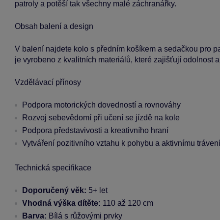
patroly a potěší tak všechny malé záchranářky.
Obsah balení a design
V balení najdete kolo s předním košíkem a sedačkou pro p
je vyrobeno z kvalitních materiálů, které zajišťují odolnost 
Vzdělávací přínosy
Podpora motorických dovedností a rovnováhy
Rozvoj sebevědomí při učení se jízdě na kole
Podpora představivosti a kreativního hraní
Vytváření pozitivního vztahu k pohybu a aktivnímu tráven
Technická specifikace
Doporučený věk:
5+ let
Vhodná výška dítěte:
110 až 120 cm
Barva:
Bílá s růžovými prvky