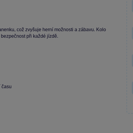
anenku, což zvyšuje herní možnosti a zábavu. Kolo
a bezpečnost při každé jízdě.
í času