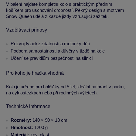
V balení najdete kompletní kolo s praktickým předním
košíkem pro uschování drobností. Pěkný design s motivem
Snow Queen udělá z každé jízdy vzrušující zážitek.
Vzdělávací přínosy
Rozvoj fyzické zdatnosti a motoriky dětí
Podpora samostatnosti a důvěry v jízdě na kole
Učení se pravidlům bezpečnosti na silnici
Pro koho je hračka vhodná
Kolo je určeno pro holčičky od 5 let, ideální na hraní v parku,
na cyklostezkách nebo při rodinných výletech.
Technické informace
Rozměry:
140 × 90 × 18 cm
Hmotnost:
1200 g
Materiál:
kov, plast