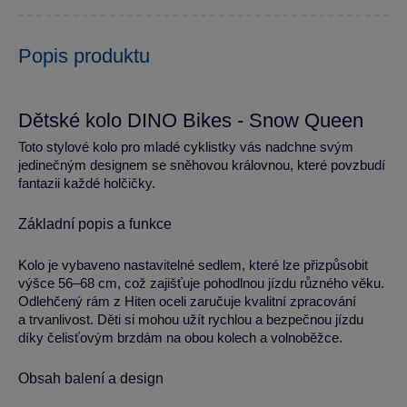
Popis produktu
Dětské kolo DINO Bikes - Snow Queen
Toto stylové kolo pro mladé cyklistky vás nadchne svým
jedinečným designem se sněhovou královnou, které povzbudí
fantazii každé holčičky.
Základní popis a funkce
Kolo je vybaveno nastavitelné sedlem, které lze přizpůsobit
výšce 56–68 cm, což zajišťuje pohodlnou jízdu různého věku.
Odlehčený rám z Hiten oceli zaručuje kvalitní zpracování
a trvanlivost. Děti si mohou užít rychlou a bezpečnou jízdu
díky čelisťovým brzdám na obou kolech a volnoběžce.
Obsah balení a design