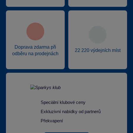
Doprava zdarma při
22 220 výdejních míst
odběru na prodejnách
Speciální klubové ceny
Exkluzivní nabídky od partnerů
Překvapení