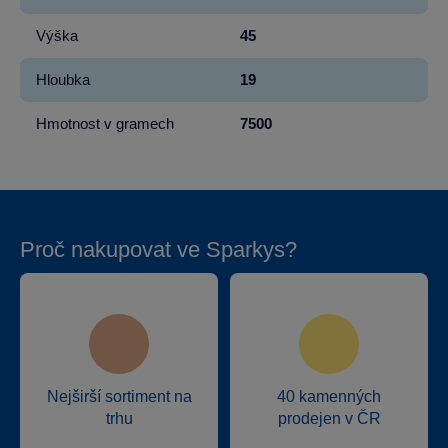
Výška
45
Hloubka
19
Hmotnost v gramech
7500
Proč nakupovat ve Sparkys?
Nejširší sortiment na
40 kamenných
trhu
prodejen v ČR