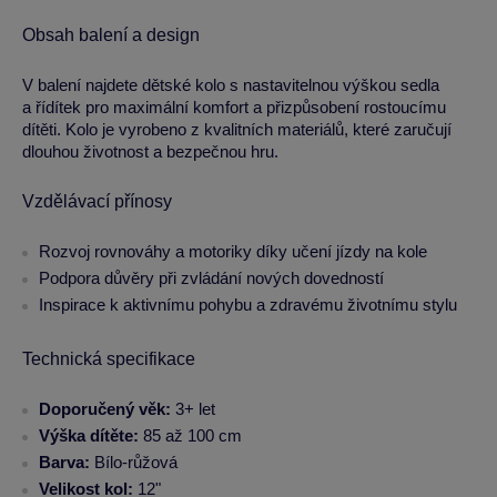
Obsah balení a design
V balení najdete dětské kolo s nastavitelnou výškou sedla
a řídítek pro maximální komfort a přizpůsobení rostoucímu
dítěti. Kolo je vyrobeno z kvalitních materiálů, které zaručují
dlouhou životnost a bezpečnou hru.
Vzdělávací přínosy
Rozvoj rovnováhy a motoriky díky učení jízdy na kole
Podpora důvěry při zvládání nových dovedností
Inspirace k aktivnímu pohybu a zdravému životnímu stylu
Technická specifikace
Doporučený věk:
3+ let
Výška dítěte:
85 až 100 cm
Barva:
Bílo-růžová
Velikost kol:
12"