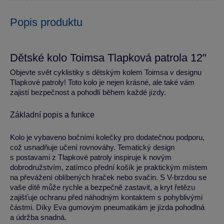
Popis produktu
Dětské kolo Toimsa Tlapková patrola 12"
Objevte svět cyklistiky s dětským kolem Toimsa v designu
Tlapkové patroly! Toto kolo je nejen krásné, ale také vám
zajistí bezpečnost a pohodlí během každé jízdy.
Základní popis a funkce
Kolo je vybaveno bočními kolečky pro dodatečnou podporu,
což usnadňuje učení rovnováhy. Tematický design
s postavami z Tlapkové patroly inspiruje k novým
dobrodružstvím, zatímco přední košík je praktickým místem
na převážení oblíbených hraček nebo svačin. S V-brzdou se
vaše dítě může rychle a bezpečně zastavit, a kryt řetězu
zajišťuje ochranu před náhodným kontaktem s pohyblivými
částmi. Díky Eva gumovým pneumatikám je jízda pohodlná
a údržba snadná.