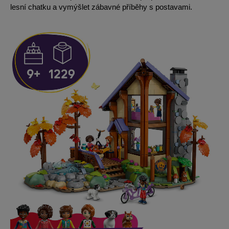
lesní chatku a vymýšlet zábavné příběhy s postavami.