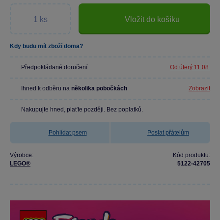
Vložit do košíku
Kdy budu mít zboží doma?
Předpokládané doručení
Od úterý 11.08.
Ihned k odběru na
několika pobočkách
Zobrazit
Nakupujte hned, plaťte později. Bez poplatků.
Pohlídat psem
Poslat přátelům
Výrobce:
Kód produktu:
LEGO®
5122-42705