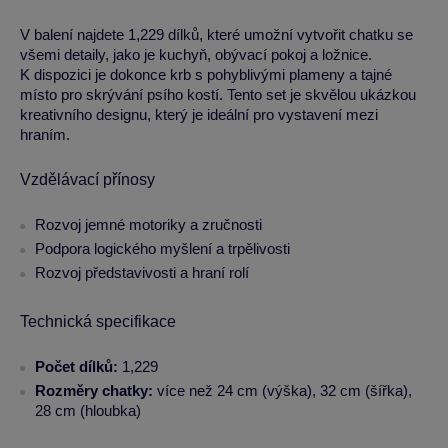
V balení najdete 1,229 dílků, které umožní vytvořit chatku se
všemi detaily, jako je kuchyň, obývací pokoj a ložnice.
K dispozici je dokonce krb s pohyblivými plameny a tajné
místo pro skrývání psího kostí. Tento set je skvělou ukázkou
kreativního designu, který je ideální pro vystavení mezi
hraním.
Vzdělávací přínosy
Rozvoj jemné motoriky a zručnosti
Podpora logického myšlení a trpělivosti
Rozvoj představivosti a hraní rolí
Technická specifikace
Počet dílků:
1,229
Rozměry chatky:
více než 24 cm (výška), 32 cm (šířka),
28 cm (hloubka)