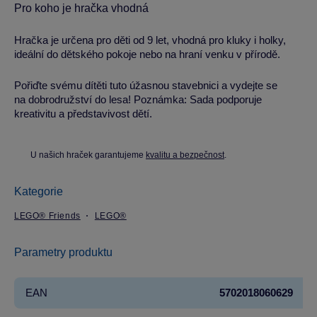
Pro koho je hračka vhodná
Hračka je určena pro děti od 9 let, vhodná pro kluky i holky,
ideální do dětského pokoje nebo na hraní venku v přírodě.
Pořiďte svému dítěti tuto úžasnou stavebnici a vydejte se
na dobrodružství do lesa! Poznámka: Sada podporuje
kreativitu a představivost dětí.
U našich hraček garantujeme
kvalitu a bezpečnost
.
Kategorie
LEGO® Friends
LEGO®
Parametry produktu
EAN
5702018060629