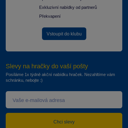
Exkluzivní nabídky od partnerů
Překvapení
Vstoupit do klubu
Slevy na hračky do vaší pošty
Posíláme 1x týdně akční nabídku hraček. Nezahltíme vám
schránku, nebojte :)
Chci slevy