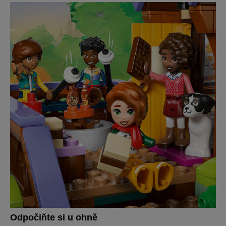
Odpočiňte si u ohně