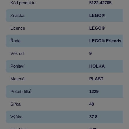
Kód produktu
5122-42705
Značka
LEGO®
Licence
LEGO®
Řada
LEGO® Friends
Věk od
9
Pohlaví
HOLKA
Materiál
PLAST
Počet dílků
1229
Šířka
48
Výška
37.8