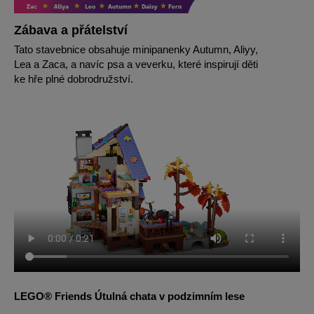
Zábava a přátelství
Tato stavebnice obsahuje minipanenky Autumn, Aliyy,
Lea a Zaca, a navíc psa a veverku, které inspirují děti
ke hře plné dobrodružství.
LEGO® Friends Útulná chata v podzimním lese