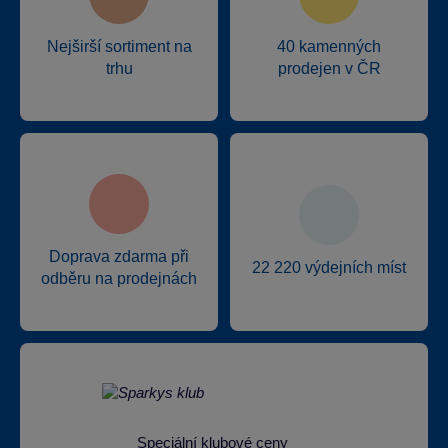
Nejširší sortiment na
40 kamenných
trhu
prodejen v ČR
Doprava zdarma při
22 220 výdejních míst
odběru na prodejnách
Speciální klubové ceny