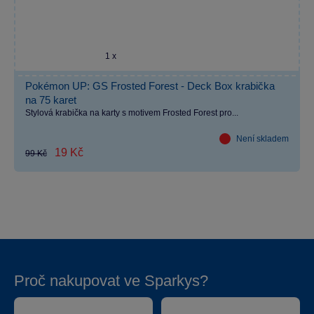
1 x
Pokémon UP: GS Frosted Forest - Deck Box krabička
na 75 karet
Stylová krabička na karty s motivem Frosted Forest pro...
Není skladem
19 Kč
99 Kč
Proč nakupovat ve Sparkys?