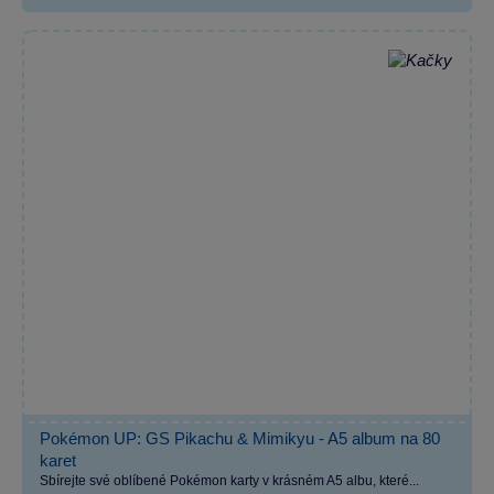
Pokémon UP: GS Pikachu & Mimikyu - A5 album na 80
karet
Sbírejte své oblíbené Pokémon karty v krásném A5 albu, které...