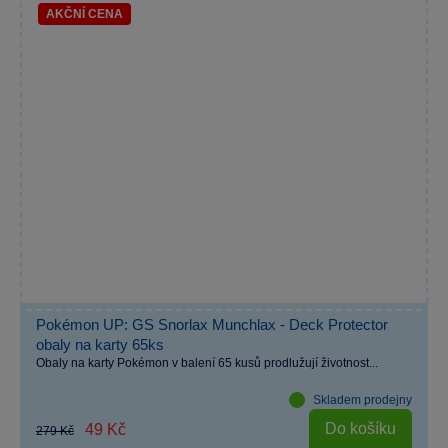
AKČNÍ CENA
Pokémon UP: GS Snorlax Munchlax - Deck Protector
obaly na karty 65ks
Obaly na karty Pokémon v balení 65 kusů prodlužují životnost...
Skladem prodejny
Do košíku
49 Kč
279 Kč