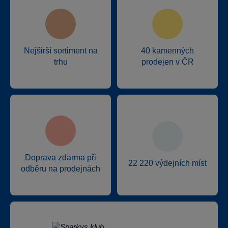
Nejširší sortiment na
40 kamenných
trhu
prodejen v ČR
Doprava zdarma při
22 220 výdejních míst
odběru na prodejnách