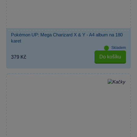
Pokémon UP: Mega Charizard X & Y - A4 album na 180
karet
Skladem
Do košíku
379 Kč