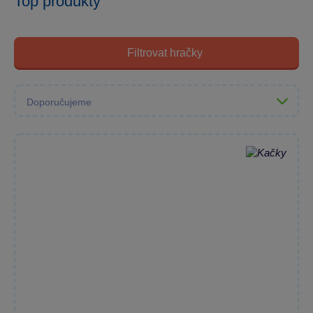
Top produkty
Filtrovat hračky