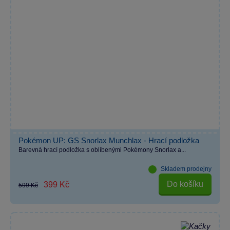
Pokémon UP: GS Snorlax Munchlax - Hrací podložka
Barevná hrací podložka s oblíbenými Pokémony Snorlax a...
Skladem prodejny
Do košíku
399 Kč
599 Kč