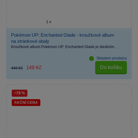
1 x
Pokémon UP: Enchanted Glade - kroužkové album
na stránkové obaly
Kroužkové album Pokémon UP: Enchanted Glade je ideálním...
Skladem prodejny
Do košíku
149 Kč
449 Kč
−78 %
AKČNÍ CENA