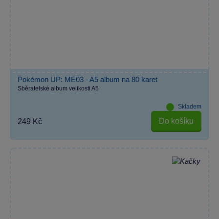
Pokémon UP: ME03 - A5 album na 80 karet
Sběratelské album velikosti A5
Skladem
Do košíku
249 Kč