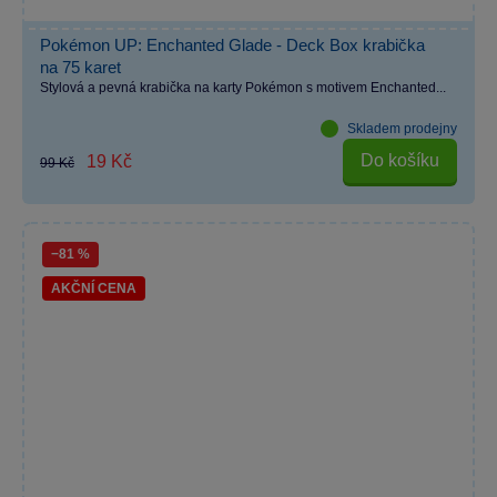
Pokémon UP: Enchanted Glade - Deck Box krabička
na 75 karet
Stylová a pevná krabička na karty Pokémon s motivem Enchanted...
Skladem prodejny
Do košíku
19 Kč
99 Kč
−81 %
AKČNÍ CENA