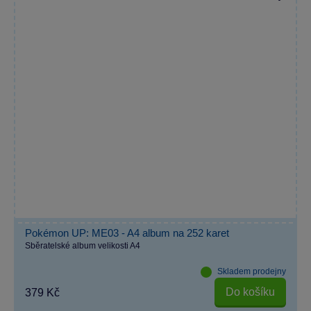
Pokémon UP: ME03 - A4 album na 252 karet
Sběratelské album velikosti A4
Skladem prodejny
Do košíku
379 Kč