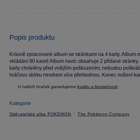
Popis produktu
Krásně zpracované album se stránkami na 4 karty. Album m
vkládání 80 karet! Album navíc obsahuje 2 přidané stránky,
karty chráněny před vnějším poškozením, nebudou poškráb
hráčovu sbírku mnohem více přehlednou. Konec nošení kare
U našich hraček garantujeme
kvalitu a bezpečnost
.
Kategorie
Sběratelské alba POKÉMON
The Pokémon Company