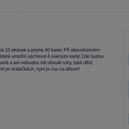
á 10 stránek a pojme 40 karet. Při oboustranném
 které umožní uschovat 4 oversize karty! Zde budou
ané a ani nebudou mít ohnuté rohy, také dělá
t po krabičkách, nyní je čas na album!