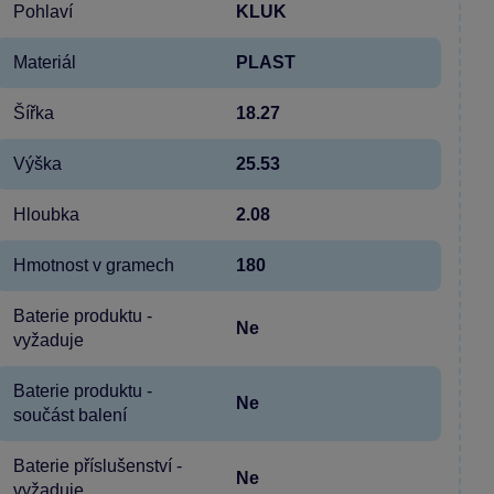
Pohlaví
KLUK
Materiál
PLAST
Šířka
18.27
Výška
25.53
Hloubka
2.08
Hmotnost v gramech
180
Baterie produktu -
Ne
vyžaduje
Baterie produktu -
Ne
součást balení
Baterie příslušenství -
Ne
vyžaduje