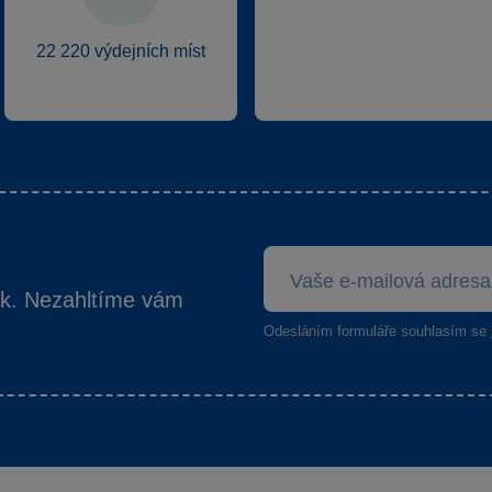
22 220 výdejních míst
ek. Nezahltíme vám
Odesláním formuláře souhlasím se