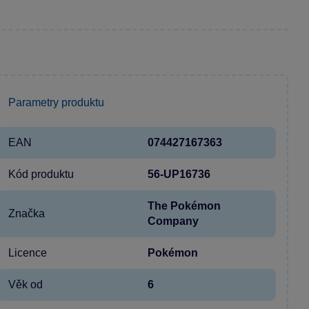
Parametry produktu
EAN
074427167363
Kód produktu
56-UP16736
The Pokémon
Značka
Company
Licence
Pokémon
Věk od
6