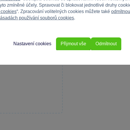
tyto zmíněné účely. Spravovat či blokovat jednotlivé druhy cook
 cookies
“. Zpracování volitelných cookies můžete také
odmítnou
ásadách používání souborů cookies
.
Nastavení cookies
Přijmout vše
Odmítnout