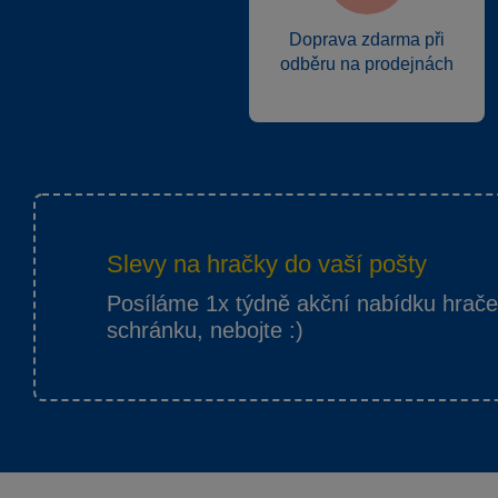
Doprava zdarma při
odběru na prodejnách
Slevy na hračky do vaší pošty
Posíláme 1x týdně akční nabídku hrač
schránku, nebojte :)