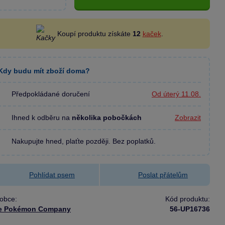
Koupí produktu získáte
12
kaček
.
Kdy budu mít zboží doma?
Předpokládané doručení
Od úterý 11.08.
Ihned k odběru na
několika pobočkách
Zobrazit
Nakupujte hned, plaťte později. Bez poplatků.
Pohlídat psem
Poslat přátelům
obce:
Kód produktu:
e Pokémon Company
56-UP16736