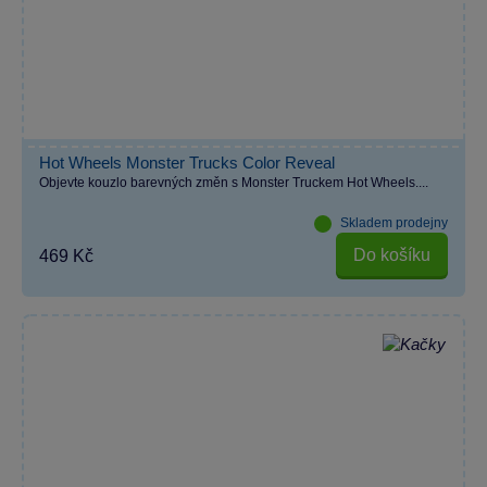
Hot Wheels Monster Trucks Color Reveal
Objevte kouzlo barevných změn s Monster Truckem Hot Wheels....
Skladem prodejny
Do košíku
469 Kč