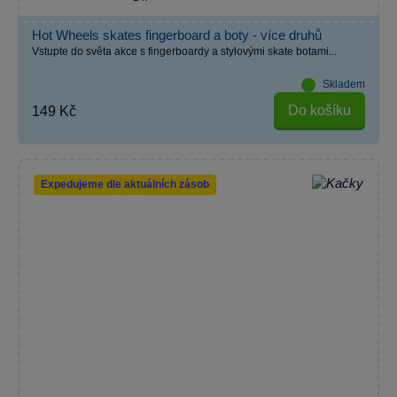
Hot Wheels skates fingerboard a boty - více druhů
Vstupte do světa akce s fingerboardy a stylovými skate botami...
Skladem
Do košíku
149 Kč
Expedujeme dle aktuálních zásob