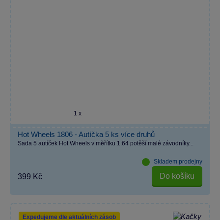
1 x
Hot Wheels 1806 - Autíčka 5 ks více druhů
Sada 5 autíček Hot Wheels v měřítku 1:64 potěší malé závodníky...
Skladem prodejny
Do košíku
399 Kč
Expedujeme dle aktuálních zásob