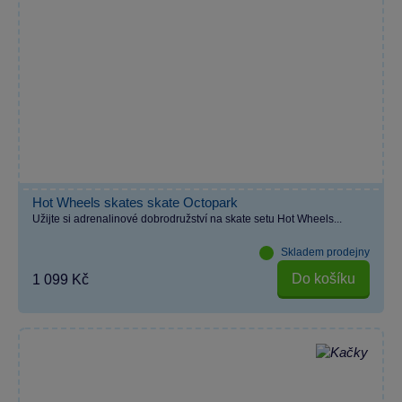
Hot Wheels skates skate Octopark
Užijte si adrenalinové dobrodružství na skate setu Hot Wheels...
Skladem prodejny
Do košíku
1 099 Kč