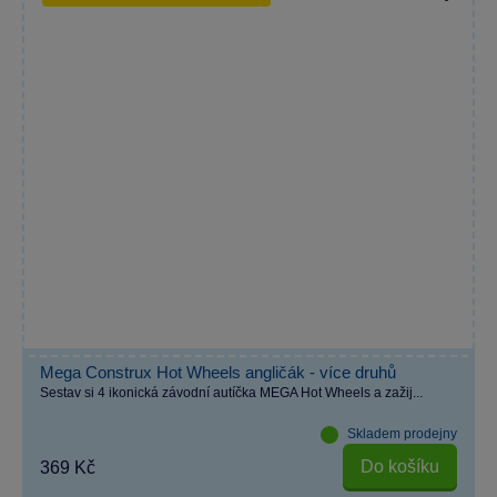
Mega Construx Hot Wheels angličák - více druhů
Sestav si 4 ikonická závodní autíčka MEGA Hot Wheels a zažij...
Skladem prodejny
Do košíku
369 Kč