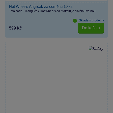
Hot Wheels Angličák za odměnu 10 ks
Tato sada 10 angliček Hot Wheels od Mattelu je skvělou volbou...
Skladem prodejny
Do košíku
599 Kč