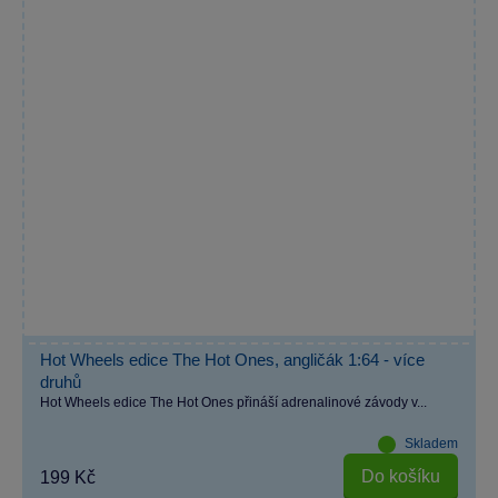
Hot Wheels edice The Hot Ones, angličák 1:64 - více
druhů
Hot Wheels edice The Hot Ones přináší adrenalinové závody v...
Skladem
Do košíku
199 Kč