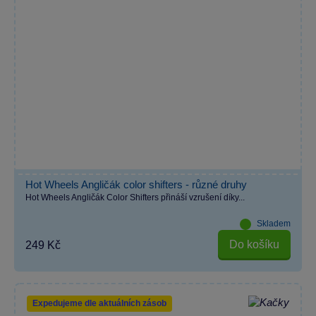
Hot Wheels Angličák color shifters - různé druhy
Hot Wheels Angličák Color Shifters přináší vzrušení díky...
Skladem
Do košíku
249 Kč
Expedujeme dle aktuálních zásob