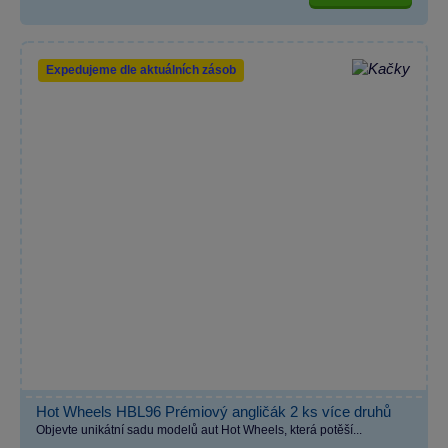
Expedujeme dle aktuálních zásob
Hot Wheels HBL96 Prémiový angličák 2 ks více druhů
Objevte unikátní sadu modelů aut Hot Wheels, která potěší...