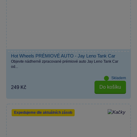
Hot Wheels PRÉMIOVÉ AUTO - Jay Leno Tank Car
Objevte nádherně zpracované prémiové auto Jay Leno Tank Car
od...
Skladem
Do košíku
249 Kč
Expedujeme dle aktuálních zásob