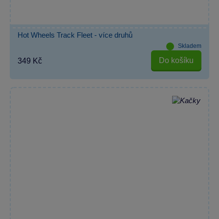
Hot Wheels Track Fleet - více druhů
Skladem
Do košíku
349 Kč