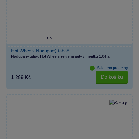
3 x
Hot Wheels Nadupaný tahač
Nadupaný tahač Hot Wheels se třemi auty v měřítku 1:64 a...
Skladem prodejny
Do košíku
1 299 Kč