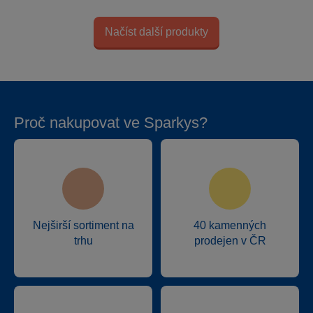
Načíst další produkty
Proč nakupovat ve Sparkys?
Nejširší sortiment na
40 kamenných
trhu
prodejen v ČR