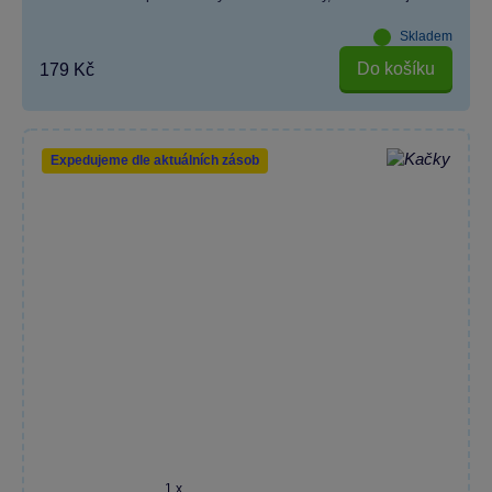
Skladem
Do košíku
179 Kč
Expedujeme dle aktuálních zásob
1 x