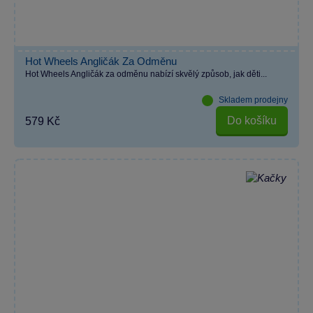
Hot Wheels Angličák Za Odměnu
Hot Wheels Angličák za odměnu nabízí skvělý způsob, jak děti...
Skladem prodejny
Do košíku
579 Kč