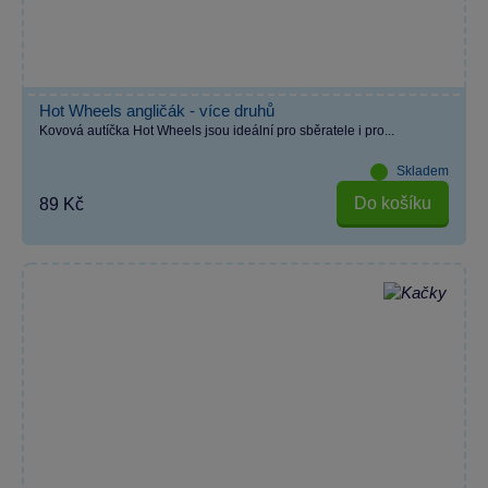
Hot Wheels angličák - více druhů
Kovová autíčka Hot Wheels jsou ideální pro sběratele i pro...
Skladem
Do košíku
89 Kč