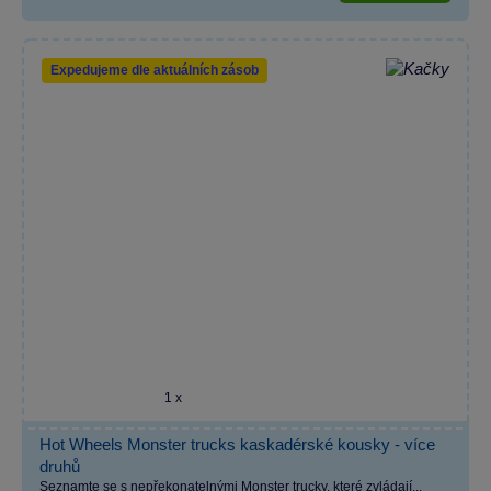
Expedujeme dle aktuálních zásob
1 x
Hot Wheels Monster trucks kaskadérské kousky - více
druhů
Seznamte se s nepřekonatelnými Monster trucky, které zvládají...