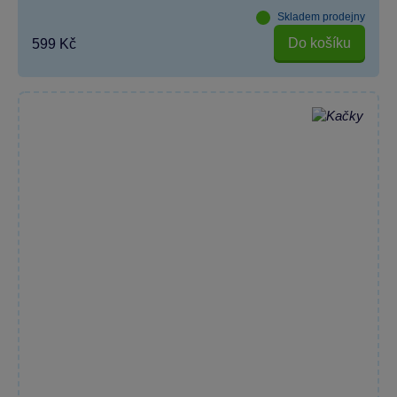
Skladem prodejny
Do košíku
599 Kč