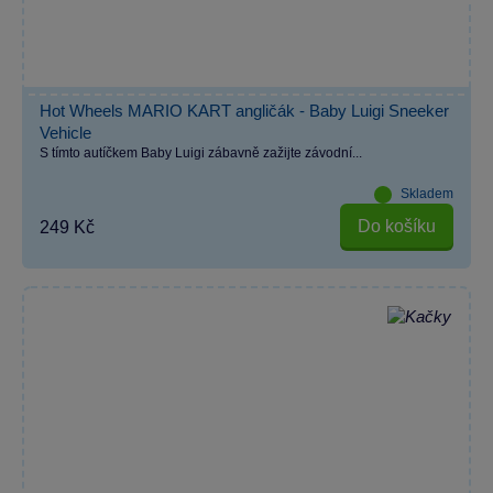
Hot Wheels MARIO KART angličák - Baby Luigi Sneeker
Vehicle
S tímto autíčkem Baby Luigi zábavně zažijte závodní...
Skladem
Do košíku
249 Kč