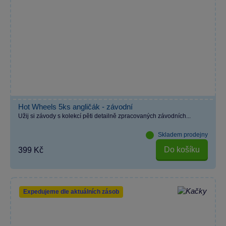
Hot Wheels 5ks angličák - závodní
Užij si závody s kolekcí pěti detailně zpracovaných závodních...
Skladem prodejny
Do košíku
399 Kč
Expedujeme dle aktuálních zásob