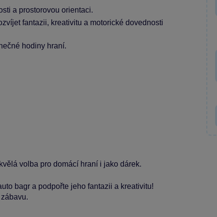
sti a prostorovou orientaci.
et fantazii, kreativitu a motorické dovednosti
onečné hodiny hraní.
 Skvělá volba pro domácí hraní i jako dárek.
 bagr a podpořte jeho fantazii a kreativitu!
 zábavu.