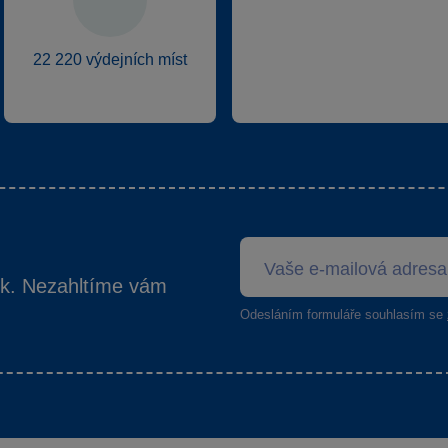
22 220 výdejních míst
ek. Nezahltíme vám
Odesláním formuláře souhlasím se