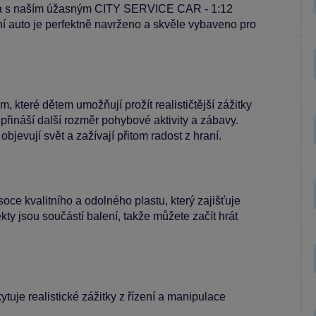
uha s naším úžasným CITY SERVICE CAR - 1:12
 auto je perfektně navrženo a skvěle vybaveno pro
které dětem umožňují prožít realističtější zážitky
přináší další rozměr pohybové aktivity a zábavy.
objevují svět a zažívají přitom radost z hraní.
oce kvalitního a odolného plastu, který zajišťuje
ty jsou součástí balení, takže můžete začít hrát
uje realistické zážitky z řízení a manipulace