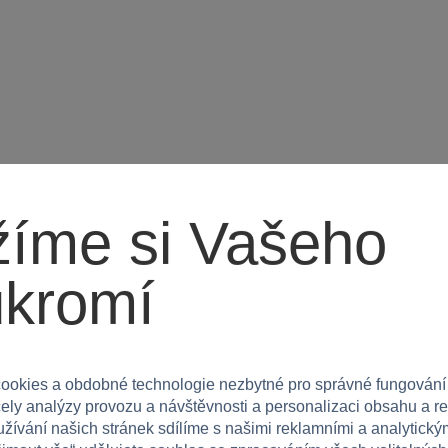
íme si Vašeho
ukromí
Máte 
ookies a obdobné technologie nezbytné pro správné fungování
čely analýzy provozu a návštěvnosti a personalizaci obsahu a r
Napište r
užívání našich stránek sdílíme s našimi reklamními a analytickým
e