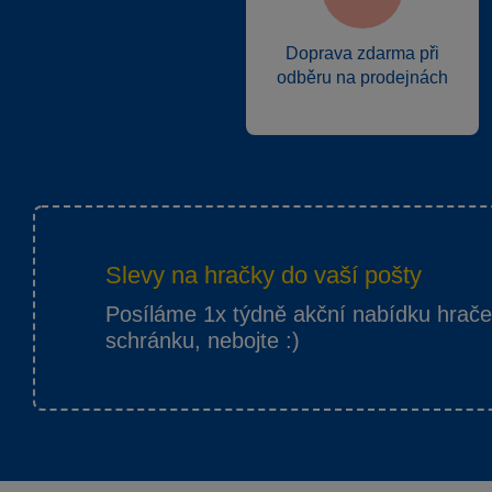
Doprava zdarma při
odběru na prodejnách
Slevy na hračky do vaší pošty
Posíláme 1x týdně akční nabídku hrač
schránku, nebojte :)