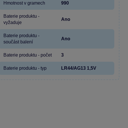
Hmotnost v gramech
990
Baterie produktu -
Ano
vyžaduje
Baterie produktu -
Ano
součást balení
Baterie produktu - počet
3
Baterie produktu - typ
LR44/AG13 1,5V