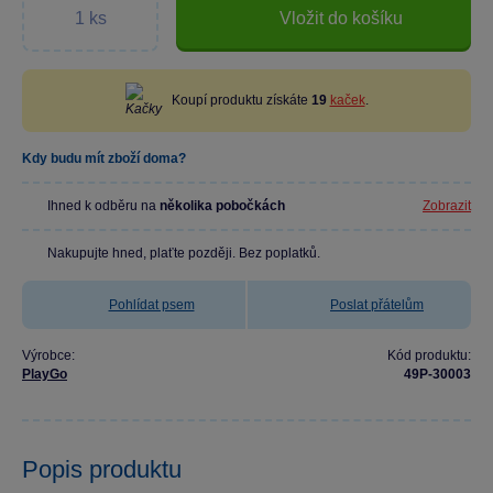
Vložit do košíku
Koupí produktu získáte
19
kaček
.
Kdy budu mít zboží doma?
Ihned k odběru na
několika pobočkách
Zobrazit
Nakupujte hned, plaťte později. Bez poplatků.
Pohlídat psem
Poslat přátelům
Výrobce:
Kód produktu:
PlayGo
49P-30003
Popis produktu