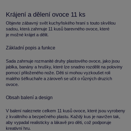
Krájení a dělení ovoce 11 ks
Objevte zábavný svět kuchyňského hraní s touto skvělou
sadou, která zahrnuje 11 kusů barevného ovoce, které
je možné krájet a dělit.
Základní popis a funkce
Sada zahrnuje rozmanité druhy plastového ovoce, jako jsou
jablka, banány a hrušky, které lze snadno rozdělit na poloviny
pomocí přiloženého nože. Děti si mohou vyzkoušet roli
malého šéfkuchaře a zároveň se učit o různých druzích
ovoce.
Obsah balení a design
V balení naleznete celkem 11 kusů ovoce, které jsou vyrobeny
z kvalitního a bezpečného plastu. Každý kus je navržen tak,
aby vypadal realisticky a lákavě pro děti, což podporuje
kreativní hru.