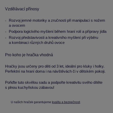
Vzdělávací přínosy
Rozvoj jemné motoriky a zručnosti při manipulaci s nožem
a ovocem
Podpora logického myšlení během hraní rolí a přípravy jídla
Rozvoj představivosti a kreativního myšlení při výběru
a kombinaci různých druhů ovoce
Pro koho je hračka vhodná
Hračky jsou určeny pro děti od 3 let, ideální pro kluky i holky.
Perfektní na hraní doma i na návštěvách či v dětském pokoji.
Pořiďte tuto skvělou sadu a podpořte kreativitu svého dítěte
s plnou kuchyňskou zábavou!
U našich hraček garantujeme
kvalitu a bezpečnost
.