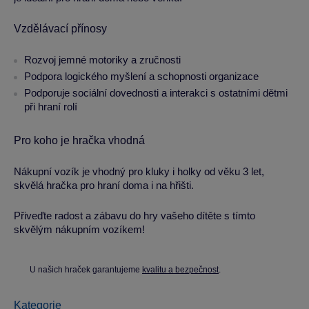
Vzdělávací přínosy
Rozvoj jemné motoriky a zručnosti
Podpora logického myšlení a schopnosti organizace
Podporuje sociální dovednosti a interakci s ostatními dětmi
při hraní rolí
Pro koho je hračka vhodná
Nákupní vozík je vhodný pro kluky i holky od věku 3 let,
skvělá hračka pro hraní doma i na hřišti.
Přiveďte radost a zábavu do hry vašeho dítěte s tímto
skvělým nákupním vozíkem!
U našich hraček garantujeme
kvalitu a bezpečnost
.
Kategorie