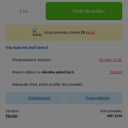
Vložit do košíku
Koupí produktu získáte
29
kaček
.
Kdy budu mít zboží doma?
Předpokládané doručení
Od úterý 11.08.
Ihned k odběru na
několika pobočkách
Zobrazit
Nakupujte hned, plaťte později. Bez poplatků.
Pohlídat psem
Poslat přátelům
Výrobce:
Kód produktu:
PlayGo
49P-3249