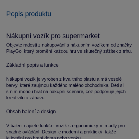
Popis produktu
Nákupní vozík pro supermarket
Objevte radosti z nakupování s nákupním vozíkem od značky
PlayGo, který promění každou hru ve skutečný zážitek z trhu.
Základní popis a funkce
Nákupní vozík je vyroben z kvalitního plastu a má veselé
barvy, které zaujmou každého malého obchodníka. Děti si
s ním mohou hrát na nákupní scénáře, což podporuje jejich
kreativitu a zábavu.
Obsah balení a design
V balení najdete funkční vozík s ergonomickými madly pro
snadné ovládání. Design je moderní a praktický, takže
je ideální pro hraní doma nebo venku.