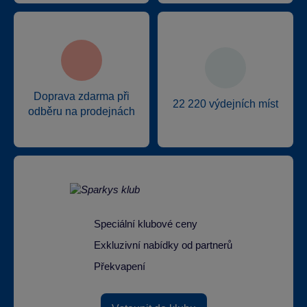
Doprava zdarma při
22 220 výdejních míst
odběru na prodejnách
Speciální klubové ceny
Exkluzivní nabídky od partnerů
Překvapení