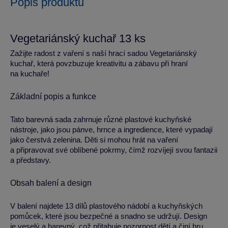
Popis produktu
Vegetariánský kuchař 13 ks
Zažijte radost z vaření s naší hrací sadou Vegetariánský
kuchař, která povzbuzuje kreativitu a zábavu při hraní
na kuchaře!
Základní popis a funkce
Tato barevná sada zahrnuje různé plastové kuchyňské
nástroje, jako jsou pánve, hrnce a ingredience, které vypadají
jako čerstvá zelenina. Děti si mohou hrát na vaření
a připravovat své oblíbené pokrmy, čímž rozvíjejí svou fantazii
a představy.
Obsah balení a design
V balení najdete 13 dílů plastového nádobí a kuchyňských
pomůcek, které jsou bezpečné a snadno se udržují. Design
je veselý a barevný, což přitahuje pozornost dětí a činí hru