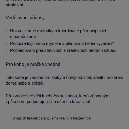
atraktivní.
Vzdělávací přínosy
Rozvoj jemné motoriky a koordinace při manipulaci
s pomůckami
Podpora logického myšlení a plánování během „vaření“
Podněcování představivosti a kreativních herních situací
Pro koho je hračka vhodná
Tato sada je vhodná pro kluky a holky od 3 let, ideální pro hraní
doma nebo s přáteli.
Překvapte své děti kuchařskou sadou, která zábavným
způsobem podporuje jejich učení a kreativitu!
U našich hraček garantujeme
kvalitu a bezpečnost
.