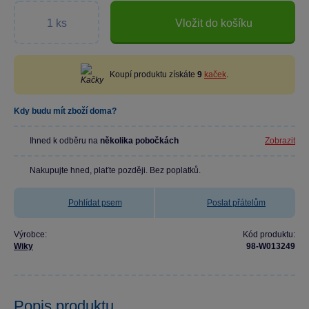
Vložit do košíku
Koupí produktu získáte
9
kaček
.
Kdy budu mít zboží doma?
Ihned k odběru na
několika pobočkách
Zobrazit
Nakupujte hned, plaťte později. Bez poplatků.
Pohlídat psem
Poslat přátelům
Výrobce:
Kód produktu:
Wiky
98-W013249
Popis produktu