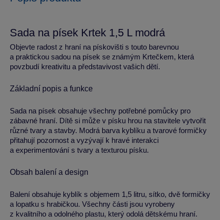
Sada na písek Krtek 1,5 L modrá
Objevte radost z hraní na pískovišti s touto barevnou
a praktickou sadou na písek se známým Krtečkem, která
povzbudí kreativitu a představivost vašich dětí.
Základní popis a funkce
Sada na písek obsahuje všechny potřebné pomůcky pro
zábavné hraní. Dítě si může v písku hrou na stavitele vytvořit
různé tvary a stavby. Modrá barva kyblíku a tvarové formičky
přitahují pozornost a vyzývají k hravé interakci
a experimentování s tvary a texturou písku.
Obsah balení a design
Balení obsahuje kyblík s objemem 1,5 litru, sítko, dvě formičky
a lopatku s hrabičkou. Všechny části jsou vyrobeny
z kvalitního a odolného plastu, který odolá dětskému hraní.