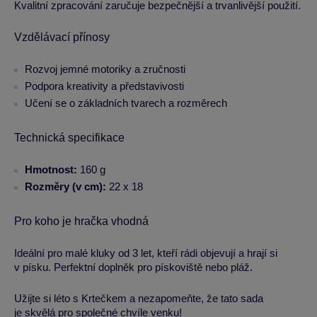
Kvalitní zpracování zaručuje bezpečnější a trvanlivější použití.
Vzdělávací přínosy
Rozvoj jemné motoriky a zručnosti
Podpora kreativity a představivosti
Učení se o základních tvarech a rozměrech
Technická specifikace
Hmotnost:
160 g
Rozměry (v cm):
22 x 18
Pro koho je hračka vhodná
Ideální pro malé kluky od 3 let, kteří rádi objevují a hrají si
v písku. Perfektní doplněk pro pískoviště nebo pláž.
Užijte si léto s Krtečkem a nezapomeňte, že tato sada
je skvělá pro společné chvíle venku!