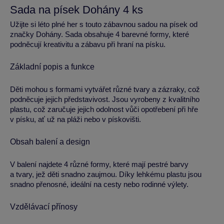
Sada na písek Dohány 4 ks
Užijte si léto plné her s touto zábavnou sadou na písek od
značky Dohány. Sada obsahuje 4 barevné formy, které
podněcují kreativitu a zábavu při hraní na písku.
Základní popis a funkce
Děti mohou s formami vytvářet různé tvary a zázraky, což
podněcuje jejich představivost. Jsou vyrobeny z kvalitního
plastu, což zaručuje jejich odolnost vůči opotřebení při hře
v písku, ať už na pláži nebo v pískovišti.
Obsah balení a design
V balení najdete 4 různé formy, které mají pestré barvy
a tvary, jež děti snadno zaujmou. Díky lehkému plastu jsou
snadno přenosné, ideální na cesty nebo rodinné výlety.
Vzdělávací přínosy