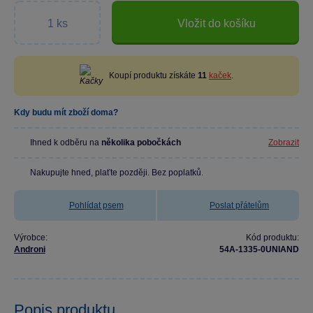
Vložit do košíku
Koupí produktu získáte
11
kaček
.
Kdy budu mít zboží doma?
Ihned k odběru na
několika pobočkách
Zobrazit
Nakupujte hned, plaťte později. Bez poplatků.
Pohlídat psem
Poslat přátelům
Výrobce:
Kód produktu:
Androni
54A-1335-0UNIAND
Popis produktu