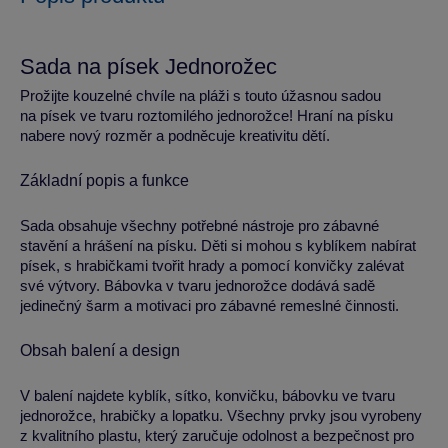
Sada na písek Jednorožec
Prožijte kouzelné chvíle na pláži s touto úžasnou sadou
na písek ve tvaru roztomilého jednorožce! Hraní na písku
nabere nový rozměr a podněcuje kreativitu dětí.
Základní popis a funkce
Sada obsahuje všechny potřebné nástroje pro zábavné
stavění a hrášení na písku. Děti si mohou s kyblíkem nabírat
písek, s hrabičkami tvořit hrady a pomocí konvičky zalévat
své výtvory. Bábovka v tvaru jednorožce dodává sadě
jedinečný šarm a motivaci pro zábavné remeslné činnosti.
Obsah balení a design
V balení najdete kyblík, sítko, konvičku, bábovku ve tvaru
jednorožce, hrabičky a lopatku. Všechny prvky jsou vyrobeny
z kvalitního plastu, který zaručuje odolnost a bezpečnost pro