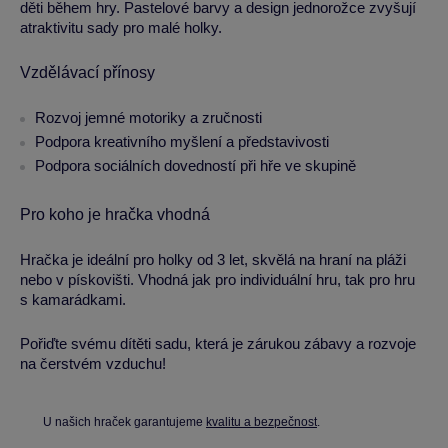
děti během hry. Pastelové barvy a design jednorožce zvyšují
atraktivitu sady pro malé holky.
Vzdělávací přínosy
Rozvoj jemné motoriky a zručnosti
Podpora kreativního myšlení a představivosti
Podpora sociálních dovedností při hře ve skupině
Pro koho je hračka vhodná
Hračka je ideální pro holky od 3 let, skvělá na hraní na pláži
nebo v pískovišti. Vhodná jak pro individuální hru, tak pro hru
s kamarádkami.
Pořiďte svému dítěti sadu, která je zárukou zábavy a rozvoje
na čerstvém vzduchu!
U našich hraček garantujeme
kvalitu a bezpečnost
.