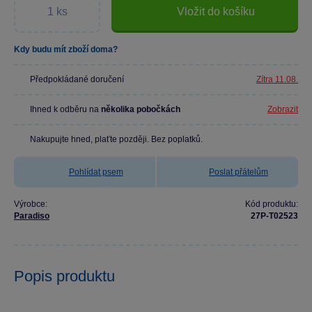
Vložit do košíku
Kdy budu mít zboží doma?
Předpokládané doručení
Zítra 11.08.
Ihned k odběru na
několika pobočkách
Zobrazit
Nakupujte hned, plaťte později. Bez poplatků.
Pohlídat psem
Poslat přátelům
Výrobce:
Kód produktu:
Paradiso
27P-T02523
Popis produktu