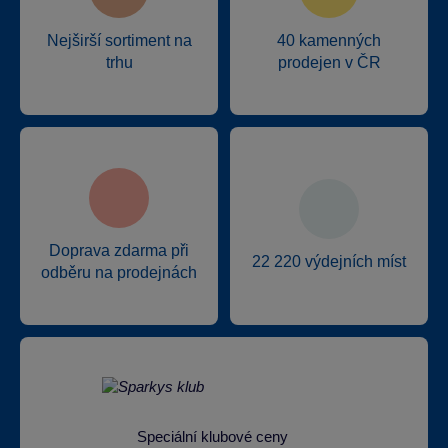
Nejširší sortiment na
40 kamenných
trhu
prodejen v ČR
Doprava zdarma při
22 220 výdejních míst
odběru na prodejnách
Speciální klubové ceny