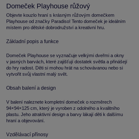
Domeček Playhouse růžový
Objevte kouzlo hraní s krásným růžovým domečkem
Playhouse od značky Paradiso! Tento domeček je ideálním
místem pro dětské dobrodružství a kreativní hru.
Základní popis a funkce
Domeček Playhouse se vyznačuje velkými dveřmi a okny
v jasných barvách, které zajišťují dostatek světla a přinášejí
do hry radost. Děti si mohou hrát na schovávanou nebo si
vytvořit svůj vlastní malý svět.
Obsah balení a design
V balení naleznete kompletní domeček o rozměrech
94×94×125 cm, který je vyroben z odolného a kvalitního
plastu. Jeho atraktivní design a barvy lákají děti k dalšímu
hraní a objevování.
Vzdělávací přínosy