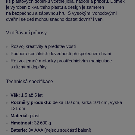
ks plastových doplňků včetně jídla, nádobí a příborů. Domek
je vyroben z kvalitního plastu a design je zaměřen
na bezpečnou a zábavnou hru. S vysokými vchodovými
dveřmi se děti mohou snadno dostat dovnitř i ven.
Vzdělávací přínosy
Rozvoj kreativity a představivosti
Podpora sociálních dovedností při společném hraní
Rozvoj jemné motoriky prostřednictvím manipulace
s různými doplňky
Technická specifikace
Věk:
1,5 až 5 let
Rozměry produktu:
délka 160 cm, šířka 104 cm, výška
121 cm
Materiál:
plast
Hmotnost:
32 600 g
Baterie:
3× AAA (nejsou součástí balení)