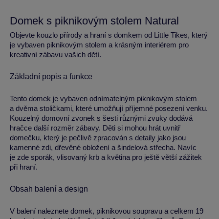
Domek s piknikovým stolem Natural
Objevte kouzlo přírody a hraní s domkem od Little Tikes, který
je vybaven piknikovým stolem a krásným interiérem pro
kreativní zábavu vašich dětí.
Základní popis a funkce
Tento domek je vybaven odnímatelným piknikovým stolem
a dvěma stoličkami, které umožňují příjemné posezení venku.
Kouzelný domovní zvonek s šesti různými zvuky dodává
hračce další rozměr zábavy. Děti si mohou hrát uvnitř
domečku, který je pečlivě zpracován s detaily jako jsou
kamenné zdi, dřevěné obložení a šindelová střecha. Navíc
je zde sporák, vlisovaný krb a květina pro ještě větší zážitek
při hraní.
Obsah balení a design
V balení naleznete domek, piknikovou soupravu a celkem 19