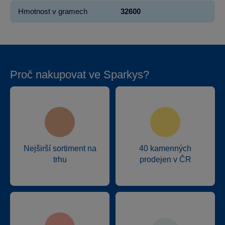
Hmotnost v gramech
32600
Proč nakupovat ve Sparkys?
Nejširší sortiment na
40 kamenných
trhu
prodejen v ČR