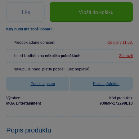
Vložit do košíku
Kdy budu mít zboží doma?
Předpokládané doručení
Od úterý 11.08.
Ihned k odběru na
několika pobočkách
Zobrazit
Nakupujte hned, plaťte později. Bez poplatků.
Pohlídat psem
Poslat přátelům
Výrobce:
Kód produktu:
MGA Entertainment
939MP-172298E13
Popis produktu