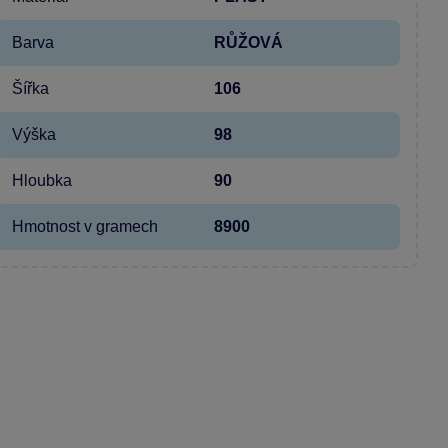
Barva
RŮŽOVÁ
Šířka
106
Výška
98
Hloubka
90
Hmotnost v gramech
8900