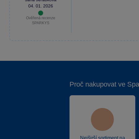
04. 01. 2026
Ověřená recenze
SPARKYS
Proč nakupovat ve Spa
Nejširší sortiment na