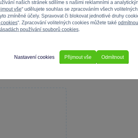
užívání našich stránek sdílíme s našimi reklamními a analytickým
ijmout vše
“ udělujete souhlas se zpracováním všech volitelnýc
tyto zmíněné účely. Spravovat či blokovat jednotlivé druhy cook
 cookies
“. Zpracování volitelných cookies můžete také
odmítnou
ásadách používání souborů cookies
.
Máte 
Napište r
e
Nastavení cookies
Přijmout vše
Odmítnout