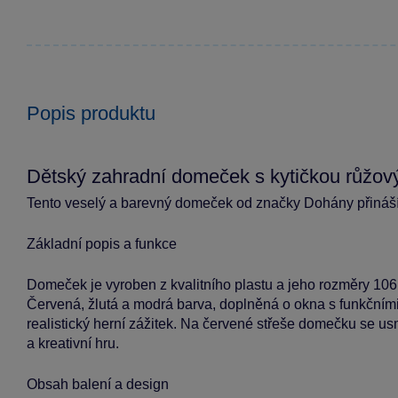
Popis produktu
Dětský zahradní domeček s kytičkou růžov
Tento veselý a barevný domeček od značky Dohány přináší
Základní popis a funkce
Domeček je vyroben z kvalitního plastu a jeho rozměry 106 
Červená, žlutá a modrá barva, doplněná o okna s funkčními 
realistický herní zážitek. Na červené střeše domečku se usm
a kreativní hru.
Obsah balení a design