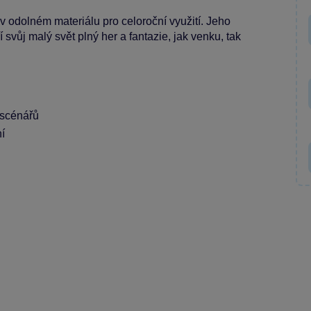
v odolném materiálu pro celoroční využití. Jeho
 svůj malý svět plný her a fantazie, jak venku, tak
h scénářů
í