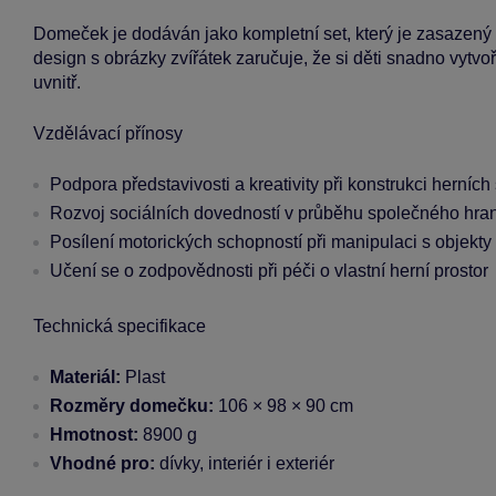
Domeček je dodáván jako kompletní set, který je zasazený 
design s obrázky zvířátek zaručuje, že si děti snadno vytvoří
uvnitř.
Vzdělávací přínosy
Podpora představivosti a kreativity při konstrukci herníc
Rozvoj sociálních dovedností v průběhu společného hran
Posílení motorických schopností při manipulaci s objekty
Učení se o zodpovědnosti při péči o vlastní herní prostor
Technická specifikace
Materiál:
Plast
Rozměry domečku:
106 × 98 × 90 cm
Hmotnost:
8900 g
Vhodné pro:
dívky, interiér i exteriér