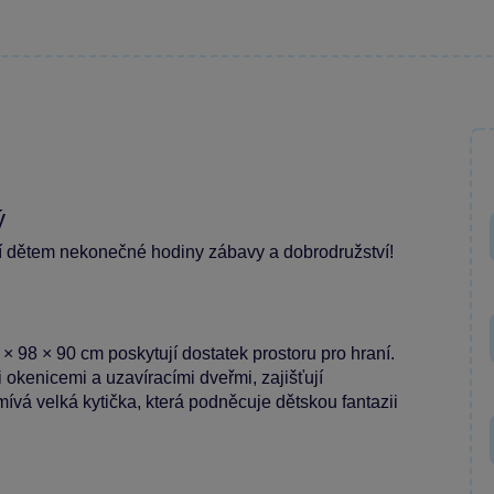
ý
 dětem nekonečné hodiny zábavy a dobrodružství!
× 98 × 90 cm poskytují dostatek prostoru pro hraní.
okenicemi a uzavíracími dveřmi, zajišťují
ívá velká kytička, která podněcuje dětskou fantazii