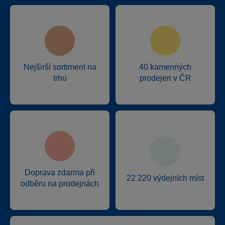
Nejširší sortiment na
40 kamenných
trhu
prodejen v ČR
Doprava zdarma při
22 220 výdejních míst
odběru na prodejnách