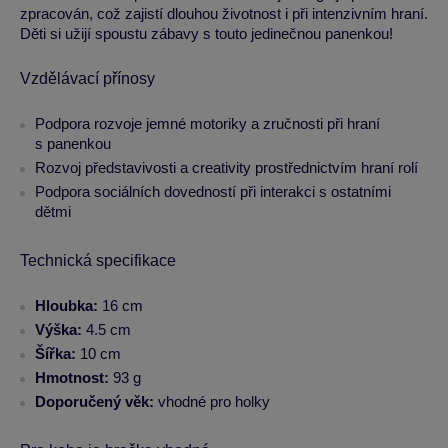
zpracován, což zajistí dlouhou životnost i při intenzivním hraní.
Děti si užijí spoustu zábavy s touto jedinečnou panenkou!
Vzdělávací přínosy
Podpora rozvoje jemné motoriky a zručnosti při hraní
s panenkou
Rozvoj představivosti a creativity prostřednictvím hraní rolí
Podpora sociálních dovedností při interakci s ostatními
dětmi
Technická specifikace
Hloubka:
16 cm
Výška:
4.5 cm
Šířka:
10 cm
Hmotnost:
93 g
Doporučený věk:
vhodné pro holky