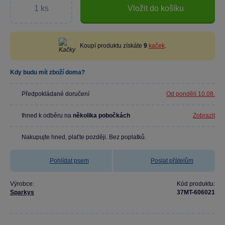
Vložit do košíku
Koupí produktu získáte
9
kaček
.
Kdy budu mít zboží doma?
Předpokládané doručení
Od pondělí 10.08.
Ihned k odběru na
několika pobočkách
Zobrazit
Nakupujte hned, plaťte později. Bez poplatků.
Pohlídat psem
Poslat přátelům
Výrobce:
Kód produktu:
Sparkys
37MT-606021