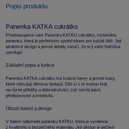
Popis produktu
Panenka KATKA cukrátko
Představujeme vám Panenku KATKU cukrátko, roztomilou
panenku, která je perfektním společníkem pro každé dítě. Její
atraktivní design a jemné detaily zaručí, že si ji vaše holčička
zamiluje!
Základní popis a funkce
Panenka KATKA cukrátko má krásné barvy a jemné tvary,
které stimulují dětskou fantazii. Děti si s ní mohou hrát
na různé příběhy a dobrodružství, což rozvíjí jejich
představivost a kreativitu.
Obsah balení a design
V balení naleznete panenku KATKU, která je vyrobena
z kvalitního a bezpečného materiálu. Její design je pečlivě