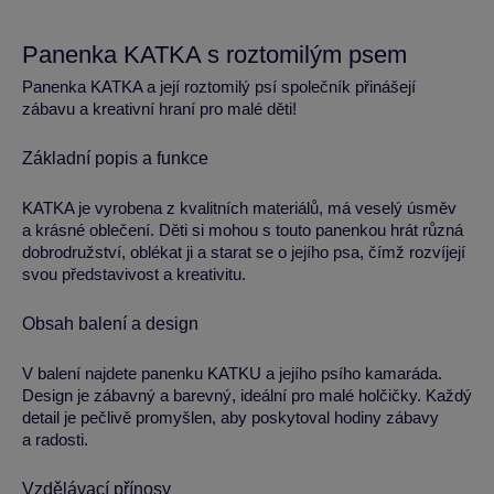
Panenka KATKA s roztomilým psem
Panenka KATKA a její roztomilý psí společník přinášejí
zábavu a kreativní hraní pro malé děti!
Základní popis a funkce
KATKA je vyrobena z kvalitních materiálů, má veselý úsměv
a krásné oblečení. Děti si mohou s touto panenkou hrát různá
dobrodružství, oblékat ji a starat se o jejího psa, čímž rozvíjejí
svou představivost a kreativitu.
Obsah balení a design
V balení najdete panenku KATKU a jejího psího kamaráda.
Design je zábavný a barevný, ideální pro malé holčičky. Každý
detail je pečlivě promyšlen, aby poskytoval hodiny zábavy
a radosti.
Vzdělávací přínosy