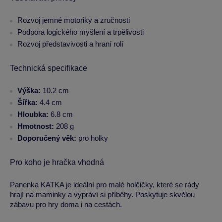
Rozvoj jemné motoriky a zručnosti
Podpora logického myšlení a trpělivosti
Rozvoj představivosti a hraní rolí
Technická specifikace
Výška:
10.2 cm
Šířka:
4.4 cm
Hloubka:
6.8 cm
Hmotnost:
208 g
Doporučený věk:
pro holky
Pro koho je hračka vhodná
Panenka KATKA je ideální pro malé holčičky, které se rády
hrají na maminky a vypráví si příběhy. Poskytuje skvělou
zábavu pro hry doma i na cestách.