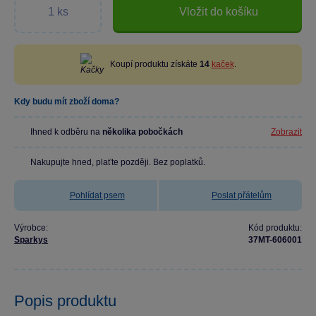
Vložit do košíku
Koupí produktu získáte
14
kaček
.
Kdy budu mít zboží doma?
Ihned k odběru na
několika pobočkách
Zobrazit
Nakupujte hned, plaťte později. Bez poplatků.
Pohlídat psem
Poslat přátelům
Výrobce:
Kód produktu:
Sparkys
37MT-606001
Popis produktu