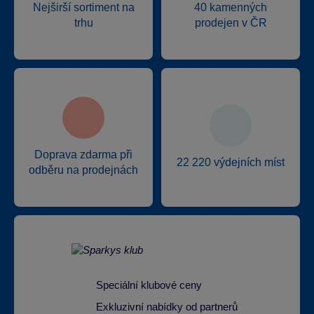
Nejširší sortiment na
40 kamenných
trhu
prodejen v ČR
Doprava zdarma při
22 220 výdejních míst
odběru na prodejnách
Speciální klubové ceny
Exkluzivní nabídky od partnerů